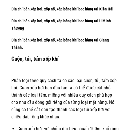
Địa chỉ bán xốp hơi, xốp nổ, xốp bóng khí bọc hàng tại Kiên Hải
Địa chỉ bán xốp hơi, xốp nổ, xốp bóng khí bọc hàng tại U Minh
Thượng
Địa chỉ bán xốp hơi, xốp nổ, xốp bóng khí bọc hàng tại Giang
Thành.
Cuộn, túi, tấm xốp khí
Phân loại theo quy cách ta có các loại cuộn, túi, tấm xốp
hơi. Cuộn xốp hơi ban đầu tạo ra có thể được cắt nhỏ
thành các loại tấm, miếng với nhiều quy cách phù hợp
cho nhu cầu đóng gói riêng của từng loại mặt hàng. Nó
cũng có thể cắt dán tạo thành các loại túi xốp hơi với
chiều dài, rộng khác nhau.
Cuộn xốp hơi: với chiều dài tiêu chuẩn 100m, khổ rộng