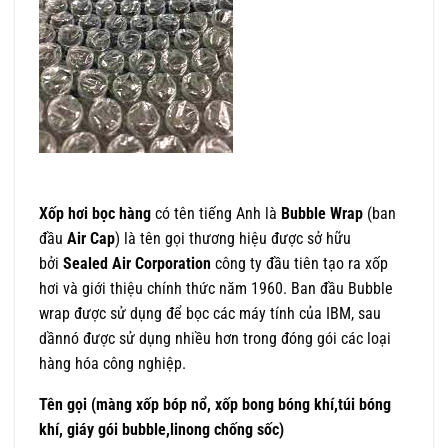
Xốp hơi bọc hàng
có tên tiếng Anh là
Bubble Wrap
(ban
đầu
Air Cap
) là tên gọi thương hiệu được sở hữu
bởi
Sealed Air Corporation
công ty đầu tiên tạo ra xốp
hơi và giới thiệu chính thức năm 1960. Ban đầu Bubble
wrap được sử dụng để bọc các máy tính của IBM, sau
dầnnó được sử dụng nhiều hơn trong đóng gói các loại
hàng hóa công nghiệp.
Tên gọi (màng xốp bóp nổ, xốp bong bóng khí,túi bóng
khí, giáy gói bubble,linong chống sốc)