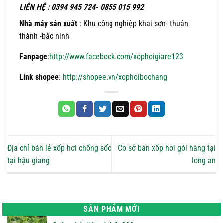
LIÊN HỆ : 0394 945 724- 0855 015 992
Nhà máy sản xuất
: Khu công nghiệp khai sơn- thuận
thành -bắc ninh
Fanpage
:
http://www.facebook.com/xophoigiare123
Link shopee
:
http://shopee.vn/xophoibochang
Địa chỉ bán lẻ xốp hơi chống sốc
Cơ sở bán xốp hơi gói hàng tại
tại hậu giang
long an
SẢN PHẨM MỚI