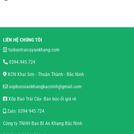
LIÊN HỆ CHÚNG TÔI
tuibaotraicayankhang.com
0394.945.724
KCN Khai Sơn - Thuận Thành - Bắc Ninh
xopbocoiankhangbacninh@gmail.com
Xốp Bao Trái Cây- Bao bọc ổi giá rẻ
Zalo: 0394 945 724
Công ty TNHH Bao Bì An Khang Bắc Ninh