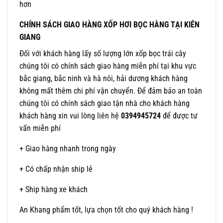
hơn
CHÍNH SÁCH GIAO HÀNG XỐP HƠI BỌC HÀNG TẠI KIÊN
GIANG
Đối với khách hàng lấy số lượng lớn xốp bọc trái cây
chúng tôi có chính sách giao hàng miễn phí tại khu vực
bắc giang, bắc ninh và hà nôi, hải dương khách hàng
không mất thêm chi phí vận chuyển. Để đảm bảo an toàn
chúng tôi có chính sách giao tận nhà cho khách hàng
khách hàng xin vui lòng liên hệ
0394945724
để được tư
vấn miễn phí
+ Giao hàng nhanh trong ngày
+ Có chấp nhận ship lẻ
+ Ship hàng xe khách
An Khang phẩm tốt, lựa chọn tốt cho quý khách hàng !