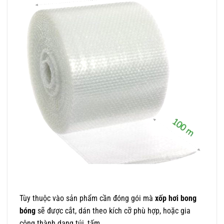
Tùy thuộc vào sản phẩm cần đóng gói mà
xốp hơi bong
bóng
sẽ được cắt, dán theo kích cỡ phù hợp, hoặc gia
công thành dạng túi, tấm.