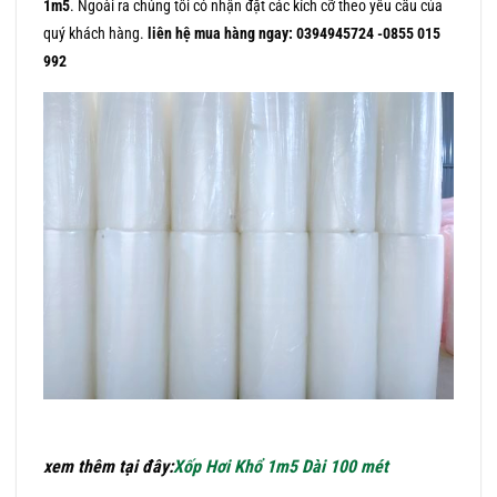
1m5
. Ngoài ra chúng tôi có nhận đặt các kích cỡ theo yêu cầu của
quý khách hàng.
liên hệ mua hàng ngay: 0394945724 -0855 015
992
xem thêm tại đây:
Xốp Hơi Khổ 1m5 Dài 100 mét