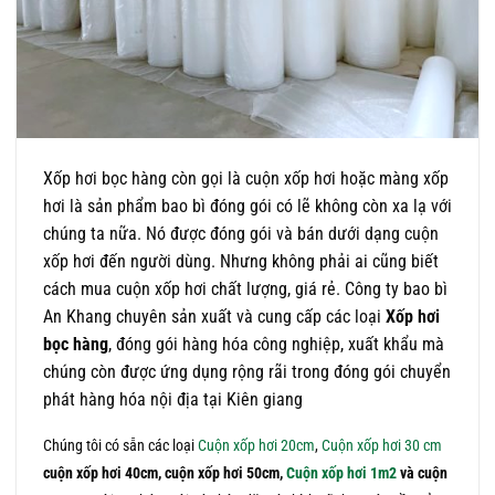
Xốp hơi bọc hàng còn gọi là cuộn xốp hơi hoặc màng xốp
hơi là sản phẩm bao bì đóng gói có lẽ không còn xa lạ với
chúng ta nữa. Nó được đóng gói và bán dưới dạng cuộn
xốp hơi đến người dùng. Nhưng không phải ai cũng biết
cách mua cuộn xốp hơi chất lượng, giá rẻ. Công ty bao bì
An Khang chuyên sản xuất và cung cấp các loại
Xốp hơi
bọc hàng
, đóng gói hàng hóa công nghiệp, xuất khẩu mà
chúng còn được ứng dụng rộng rãi trong đóng gói chuyển
phát hàng hóa nội địa tại Kiên giang
Chúng tôi có sẵn các loại
Cuộn xốp hơi 20cm
,
Cuộn xốp hơi 30 cm
cuộn xốp hơi 40cm, cuộn xốp hơi 50cm,
Cuộn xốp hơi 1m2
và cuộn