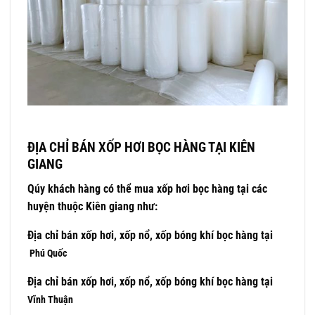
ĐỊA CHỈ BÁN XỐP HƠI BỌC HÀNG TẠI KIÊN
GIANG
Qúy khách hàng có thể mua xốp hơi bọc hàng tại các
huyện thuộc Kiên giang như:
Địa chỉ bán xốp hơi, xốp nổ, xốp bóng khí bọc hàng tại
Phú Quốc
Địa chỉ bán xốp hơi, xốp nổ, xốp bóng khí bọc hàng tại
Vĩnh Thuận