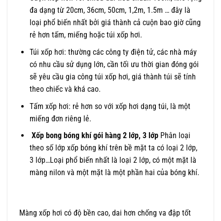
đa dạng từ 20cm, 36cm, 50cm, 1,2m, 1.5m … đây là
loại phổ biến nhất bởi giá thành cả cuộn bao giờ cũng
rẻ hơn tấm, miếng hoặc túi xốp hơi.
Túi xốp hơi: thường các công ty điện tử, các nhà máy
có nhu cầu sử dụng lớn, cần tối ưu thời gian đóng gói
sẽ yêu cầu gia công túi xốp hơi, giá thành túi sẽ tính
theo chiếc và khá cao.
Tấm xốp hơi: rẻ hơn so với xốp hơi dạng túi, là một
miếng đơn riêng lẻ.
Xốp bong bóng khí gói hàng 2 lớp, 3 lớp
Phân loại
theo số lớp xốp bóng khí trên bề mặt ta có loại 2 lớp,
3 lớp…Loại phổ biến nhất là loại 2 lớp, có một mặt là
màng nilon và một mặt là một phần hai của bóng khí.
Màng xốp hơi có độ bền cao, dai hơn chống va đập tốt