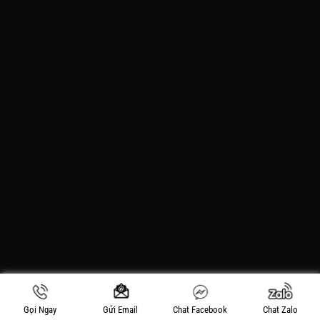
Gọi Ngay
Chat Facebook
Chat Zalo
Gửi Email