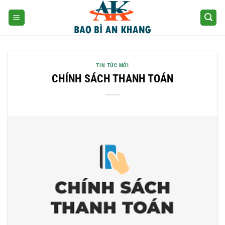
Skip
to
content
TIN TỨC MỚI
CHÍNH SÁCH THANH TOÁN