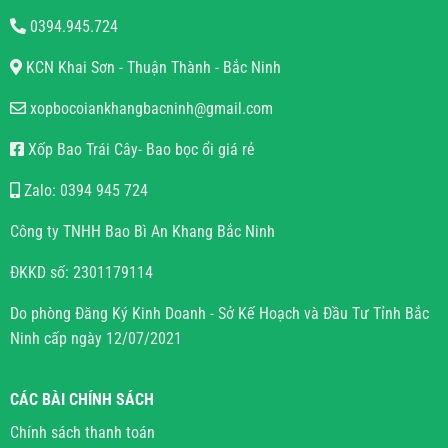
0394.945.724
KCN Khai Sơn - Thuận Thành - Bắc Ninh
xopbocoiankhangbacninh@gmail.com
Xốp Bao Trái Cây- Bao bọc ổi giá rẻ
Zalo: 0394 945 724
Công ty TNHH Bao Bì An Khang Bắc Ninh
ĐKKD số: 2301179114
Do phòng Đăng Ký Kinh Doanh - Sở Kế Hoạch và Đầu Tư Tỉnh Bắc
Ninh cấp ngày 12/07/2021
CÁC BÀI CHÍNH SÁCH
Chính sách thanh toán