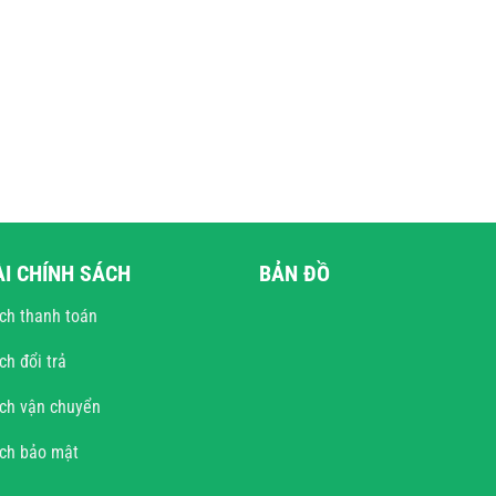
ÀI CHÍNH SÁCH
BẢN ĐỒ
ch thanh toán
ch đổi trả
ch vận chuyển
ách bảo mật