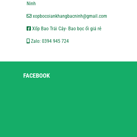
Ninh
xopbocoiankhangbacninh@gmail.com
Xốp Bao Trái Cây- Bao bọc ổi giá rẻ
Zalo: 0394 945 724
FACEBOOK