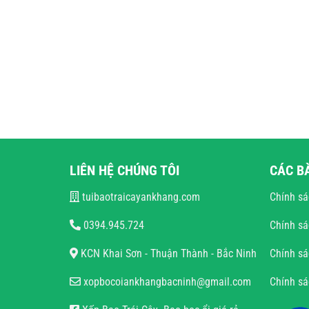
LIÊN HỆ CHÚNG TÔI
CÁC B
tuibaotraicayankhang.com
Chính sá
0394.945.724
Chính sá
KCN Khai Sơn - Thuận Thành - Bắc Ninh
Chính sá
xopbocoiankhangbacninh@gmail.com
Chính s