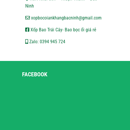
Ninh
xopbocoiankhangbacninh@gmail.com
Xốp Bao Trái Cây- Bao bọc ổi giá rẻ
Zalo: 0394 945 724
FACEBOOK