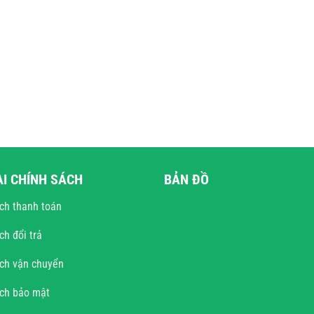
ÀI CHÍNH SÁCH
BẢN ĐỒ
ch thanh toán
ch đổi trả
ch vận chuyển
ách bảo mật