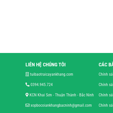
LIÊN HỆ CHÚNG TÔI
CÁC B
tuibaotraicayankhang.com
Chính sá
0394.945.724
Chính sá
KCN Khai Sơn - Thuận Thành - Bắc Ninh
Chính sá
xopbocoiankhangbacninh@gmail.com
Chính s