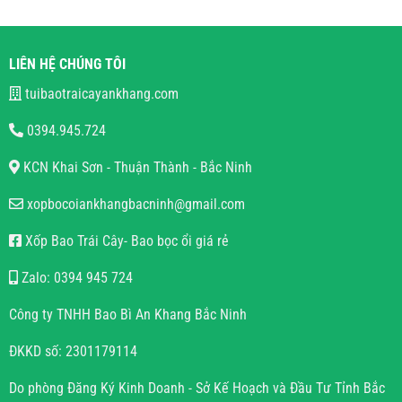
LIÊN HỆ CHÚNG TÔI
tuibaotraicayankhang.com
0394.945.724
KCN Khai Sơn - Thuận Thành - Bắc Ninh
xopbocoiankhangbacninh@gmail.com
Xốp Bao Trái Cây- Bao bọc ổi giá rẻ
Zalo: 0394 945 724
Công ty TNHH Bao Bì An Khang Bắc Ninh
ĐKKD số: 2301179114
Do phòng Đăng Ký Kinh Doanh - Sở Kế Hoạch và Đầu Tư Tỉnh Bắc