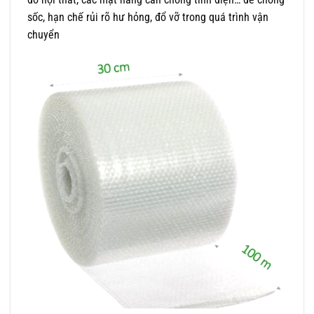
sốc, hạn chế rủi rõ hư hỏng, đổ vỡ trong quá trình vận
chuyển