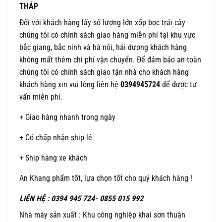
THÁP
Đối với khách hàng lấy số lượng lớn xốp bọc trái cây
chúng tôi có chính sách giao hàng miễn phí tại khu vực
bắc giang, bắc ninh và hà nôi, hải dương khách hàng
không mất thêm chi phí vận chuyển. Để đảm bảo an toàn
chúng tôi có chính sách giao tận nhà cho khách hàng
khách hàng xin vui lòng liên hệ
0394945724
để được tư
vấn miễn phí.
+ Giao hàng nhanh trong ngày
+ Có chấp nhận ship lẻ
+ Ship hàng xe khách
An Khang phẩm tốt, lựa chọn tốt cho quý khách hàng !
LIÊN HỆ : 0394 945 724- 0855 015 992
Nhà máy sản xuất : Khu công nghiệp khai sơn thuận