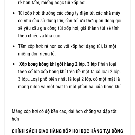
rẻ hơn tấm, miếng hoặc túi xốp hơi.
Túi xốp hơi: thường các công ty điện tử, các nhà máy
có nhu cầu sử dụng lớn, cần tối ưu thời gian đóng gói
sẽ yêu cầu gia công túi xốp hơi, giá thành túi sẽ tính
theo chiếc và khá cao.
Tấm xốp hơi: rẻ hơn so với xốp hơi dạng túi, là một
miếng đơn riêng lẻ.
Xốp bong bóng khí gói hàng 2 lớp, 3 lớp
Phân loại
theo số lớp xốp bóng khí trên bề mặt ta có loại 2 lớp,
3 lớp…Loại phổ biến nhất là loại 2 lớp, có một mặt là
màng nilon và một mặt là một phần hai của bóng khí.
Màng xốp hơi có độ bền cao, dai hơn chống va đập tốt
hơn
CHÍNH SÁCH GIAO HÀNG XỐP HƠI BỌC HÀNG TẠI ĐỒNG