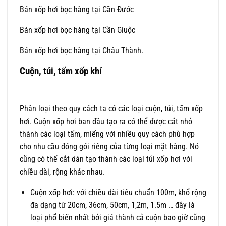
Bán xốp hơi bọc hàng tại Cần Đước
Bán xốp hơi bọc hàng tại Cần Giuộc
Bán xốp hơi bọc hàng tại Châu Thành.
Cuộn, túi, tấm xốp khí
Phân loại theo quy cách ta có các loại cuộn, túi, tấm xốp
hơi. Cuộn xốp hơi ban đầu tạo ra có thể được cắt nhỏ
thành các loại tấm, miếng với nhiều quy cách phù hợp
cho nhu cầu đóng gói riêng của từng loại mặt hàng. Nó
cũng có thể cắt dán tạo thành các loại túi xốp hơi với
chiều dài, rộng khác nhau.
Cuộn xốp hơi: với chiều dài tiêu chuẩn 100m, khổ rộng
đa dạng từ 20cm, 36cm, 50cm, 1,2m, 1.5m … đây là
loại phổ biến nhất bởi giá thành cả cuộn bao giờ cũng