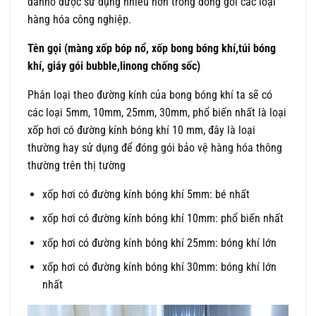
dầnnó được sử dụng nhiều hơn trong đóng gói các loại
hàng hóa công nghiệp.
Tên gọi (màng xốp bóp nổ, xốp bong bóng khí,túi bóng
khí, giáy gói bubble,linong chống sốc)
Phân loại theo đường kính của bong bóng khí ta sẽ có
các loại 5mm, 10mm, 25mm, 30mm, phổ biến nhất là loại
xốp hơi có đường kính bóng khí 10 mm, đây là loại
thường hay sử dụng để đóng gói bảo vệ hàng hóa thông
thường trên thị tường
xốp hơi có đường kính bóng khí 5mm: bé nhất
xốp hơi có đường kính bóng khí 10mm: phổ biến nhất
xốp hơi có đường kính bóng khí 25mm: bóng khí lớn
xốp hơi có đường kính bóng khí 30mm: bóng khí lớn
nhất