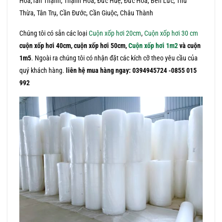
Hóa,Tân Thạnh, Thạnh Hóa, Đức Huệ, Đức Hòa, Bến Lức, Thủ
Thừa, Tân Trụ, Cần Đước, Cần Giuộc, Châu Thành
Chúng tôi có sẵn các loại
Cuộn xốp hơi 20cm
,
Cuộn xốp hơi 30 cm
cuộn xốp hơi 40cm, cuộn xốp hơi 50cm,
Cuộn xốp hơi 1m2
và cuộn
1m5
. Ngoài ra chúng tôi có nhận đặt các kích cỡ theo yêu cầu của
quý khách hàng.
liên hệ mua hàng ngay: 0394945724 -0855 015
992