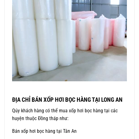
ĐỊA CHỈ BÁN XỐP HƠI BỌC HÀNG TẠI LONG AN
Qúy khách hàng có thể mua xốp hơi bọc hàng tại các
huyện thuộc Đồng tháp như:
Bán xốp hơi bọc hàng tại Tân An