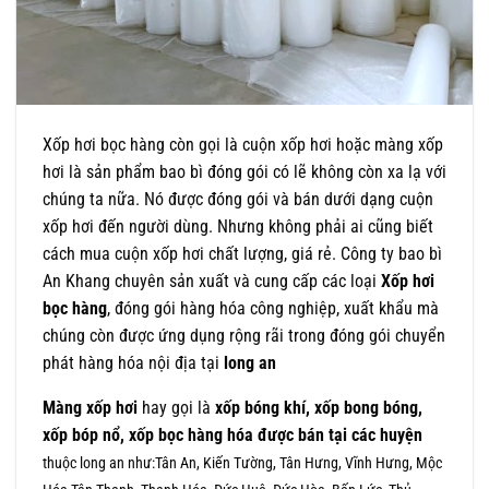
Xốp hơi bọc hàng còn gọi là cuộn xốp hơi hoặc màng xốp
hơi là sản phẩm bao bì đóng gói có lẽ không còn xa lạ với
chúng ta nữa. Nó được đóng gói và bán dưới dạng cuộn
xốp hơi đến người dùng. Nhưng không phải ai cũng biết
cách mua cuộn xốp hơi chất lượng, giá rẻ. Công ty bao bì
An Khang chuyên sản xuất và cung cấp các loại
Xốp hơi
bọc hàng
, đóng gói hàng hóa công nghiệp, xuất khẩu mà
chúng còn được ứng dụng rộng rãi trong đóng gói chuyển
phát hàng hóa nội địa tại
long an
Màng xốp hơi
hay gọi là
xốp bóng khí, xốp bong bóng,
xốp bóp nổ, xốp bọc hàng hóa được bán tại các huyện
thuộc long an
như:Tân An, Kiến Tường, Tân Hưng, Vĩnh Hưng, Mộc