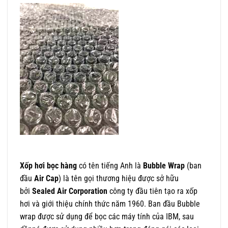
Xốp hơi bọc hàng
có tên tiếng Anh là
Bubble Wrap
(ban
đầu
Air Cap
) là tên gọi thương hiệu được sở hữu
bởi
Sealed Air Corporation
công ty đầu tiên tạo ra xốp
hơi và giới thiệu chính thức năm 1960. Ban đầu Bubble
wrap được sử dụng để bọc các máy tính của IBM, sau