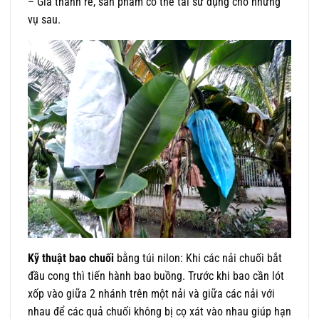
– Giá thành rẻ, sản phẩm có thể tái sử dụng cho những
vụ sau.
Kỹ thuật bao chuối
bằng túi nilon: Khi các nải chuối bắt
đầu cong thì tiến hành bao buồng. Trước khi bao cần lót
xốp vào giữa 2 nhánh trên một nải và giữa các nải với
nhau để các quả chuối không bị cọ xát vào nhau giúp hạn