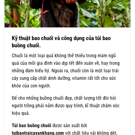
Kỹ thuật bao chuối và công dụng của túi bao
buồng chuối.
Chuối là một loại quả không thể thiếu trong mâm ngũ
quả của mỗi gia đình vào dịp tết đến xuân về, hay trong
những đám hiếu hỷ. Ngoài ra, chuối còn là một loại trái
cây cung cấp chất dinh dưỡng, vitamin rất tốt cho sức
khỏe của con người.
Để cho những buồng chuối đẹp, chất lượng tốt đòi hỏi
người trồng phải nắm được quy trình, kĩ thuật chăm sóc
hiệu quả.
Túi bao buồng chuối
được sản xuất bởi
tuibaotraicayankhang.com
với chất liệu vải không dệt,