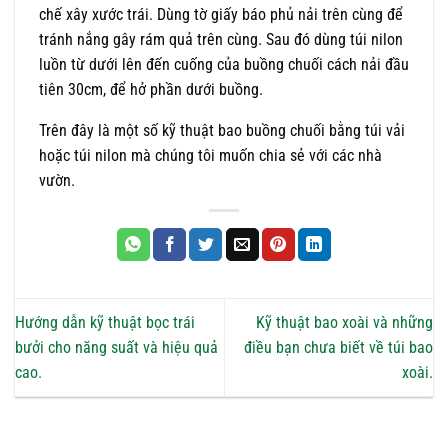
chế xây xước trái. Dùng tờ giấy báo phủ nải trên cùng để
tránh nắng gây rám quả trên cùng. Sau đó dùng túi nilon
luồn từ dưới lên đến cuống của buồng chuối cách nải đầu
tiên 30cm, để hở phần dưới buồng.
Trên đây là một số kỹ thuật bao buồng chuối bằng túi vải
hoặc túi nilon mà chúng tôi muốn chia sẻ với các nhà
vườn.
Hướng dẫn kỹ thuật bọc trái
Kỹ thuật bao xoài và những
bưởi cho năng suất và hiệu quả
điều bạn chưa biết về túi bao
cao.
xoài.