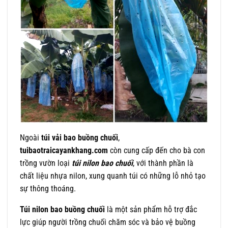
Ngoài
túi vải bao buồng chuối
,
tuibaotraicayankhang.com
còn cung cấp đến cho bà con
trồng vườn loại
túi nilon bao chuối
, với thành phần là
chất liệu nhựa nilon, xung quanh túi có những lỗ nhỏ tạo
sự thông thoáng.
Túi nilon bao buồng chuối
là một sản phẩm hỗ trợ đắc
lực giúp người trồng chuối chăm sóc và bảo vệ buồng