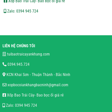
Xốp Bao Trái Cây- Bao bọc ổi giá rẻ
Zalo: 0394 945 724
LIÊN HỆ CHÚNG TÔI
tuibaotraicayankhang.com
0394.945.724
KCN Khai Sơn - Thuận Thành - Bắc Ninh
xopbocoiankhangbacninh@gmail.com
Xốp Bao Trái Cây- Bao bọc ổi giá rẻ
Zalo: 0394 945 724