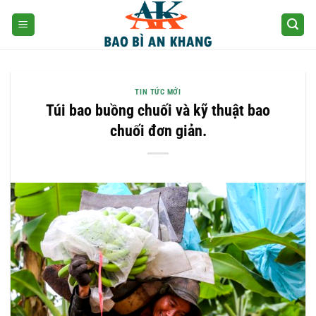
Skip
to
content
TIN TỨC MỚI
Túi bao buồng chuối và kỹ thuật bao
chuối đơn giản.