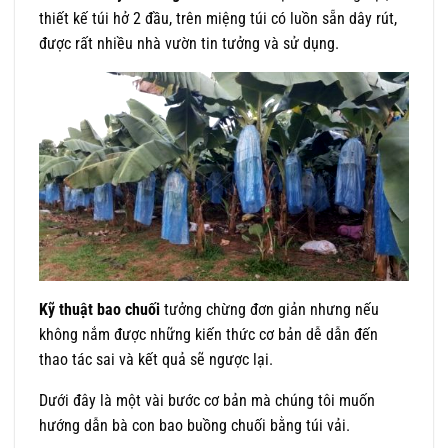
thiết kế túi hở 2 đầu, trên miệng túi có luồn sẵn dây rút,
được rất nhiều nhà vườn tin tưởng và sử dụng.
Kỹ thuật bao chuối
tưởng chừng đơn giản nhưng nếu
không nắm được những kiến thức cơ bản dễ dẫn đến
thao tác sai và kết quả sẽ ngược lại.
Dưới đây là một vài bước cơ bản mà chúng tôi muốn
hướng dẫn bà con bao buồng chuối bằng túi vải.