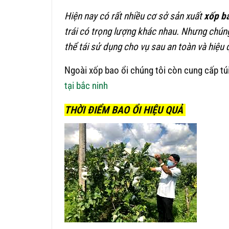
Hiện nay có rất nhiều cơ sở sản xuất
xốp
ba
trái có trọng lượng khác nhau. Nhưng chún
thể tái sử dụng cho vụ sau an toàn và hiệu 
Ngoài xốp bao ổi chúng tôi còn cung cấp túi 
tại bắc ninh
THỜI ĐIỂM BAO ỔI HIỆU QUẢ