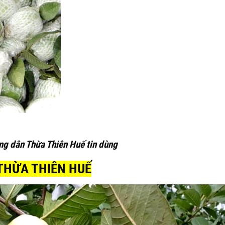
dân Thừa Thiên Huế tin dùng
 THỪA THIÊN HUẾ