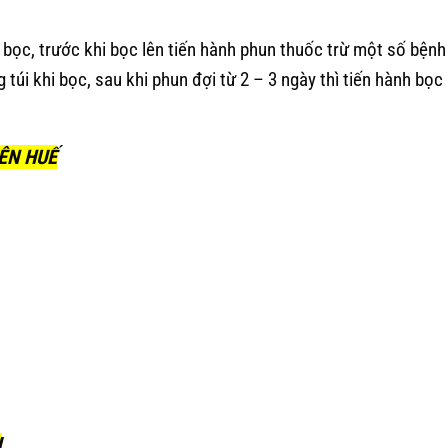
 bọc, trước khi bọc lên tiến hành phun thuốc trừ một số bệnh
úi khi bọc, sau khi phun đợi từ 2 – 3 ngày thì tiến hành bọc
ÊN HUẾ
I