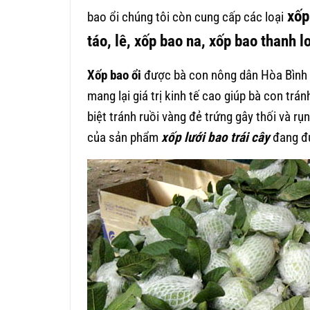
xốp 
bao ổi chúng tôi còn cung cấp các loại
táo, lê, xốp bao na, xốp bao thanh l
Xốp bao ổi
được bà con nông dân Hòa Bình t
mang lại giá trị kinh tế cao giúp bà con tr
biệt tránh ruồi vàng đẻ trứng gây thối và r
của sản phẩm
xốp lưới bao trái cây
đang đư