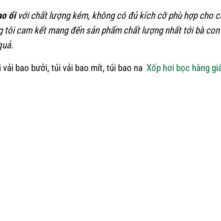
o ổi
với chất lượng kém, không có đủ kích cỡ phù hợp cho c
g tôi cam kết mang đến sản phẩm chất lượng nhất tới bà con
quả.
vải bao bưởi, túi vải bao mít, túi bao na
Xốp hơi bọc hàng giá