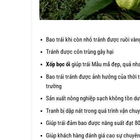
Bao trái khi còn nhỏ tránh được ruồi vàn
Tránh được côn trùng gây hại
Xốp bọc ổi
giúp trái Mẫu mã đẹp, quả nh
Bao trái tránh được ảnh hưởng của thời t
trường
Sản xuất nông nghiệp sạch không tồn dư 
Tranh bị dập nát trong quá trình vận chu
Giúp trái đảm bao được năng suất đạt 8
Giúp khách hàng đánh giá cao sự chuyê