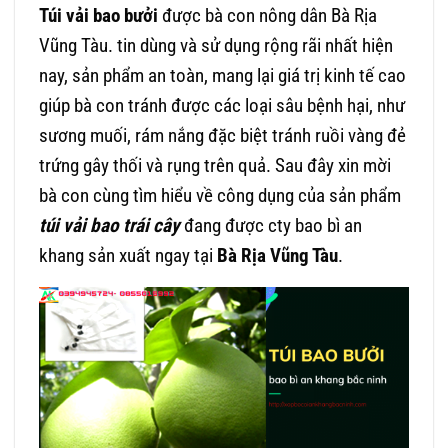
Túi vải bao bưởi
được bà con nông dân Bà Rịa
Vũng Tàu. tin dùng và sử dụng rộng rãi nhất hiện
nay, sản phẩm an toàn, mang lại giá trị kinh tế cao
giúp bà con tránh được các loại sâu bệnh hại, như
sương muối, rám nắng đặc biệt tránh ruồi vàng đẻ
trứng gây thối và rụng trên quả. Sau đây xin mời
bà con cùng tìm hiểu về công dụng của sản phẩm
túi vải
bao trái cây
đang được cty bao bì an
khang sản xuất ngay tại
Bà Rịa Vũng Tàu
.