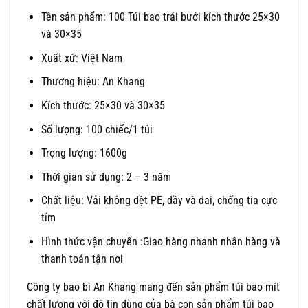
Tên sản phẩm: 100 Túi bao trái bưởi kích thước 25×30
và 30×35
Xuất xứ: Việt Nam
Thương hiệu: An Khang
Kích thước: 25×30 và 30×35
Số lượng: 100 chiếc/1 túi
Trọng lượng: 1600g
Thời gian sử dụng: 2 – 3 năm
Chất liệu: Vải không dệt PE, dầy và dai, chống tia cực
tím
Hình thức vận chuyển :Giao hàng nhanh nhận hàng và
thanh toán tận nơi
Công ty bao bì An Khang mang đến sản phẩm túi bao mít
chất lượng với độ tin dùng của bà con sản phẩm túi bao