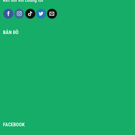
Kết nối với chúng tôi
BẢN ĐỒ
FACEBOOK