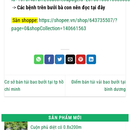
->
Các bệnh trên bưởi bà con nên đọc tại đây
Sàn shoppe:
https://shopee.vn/shop/643735507/?
page=0&shopCollection=140661563
Cơ sở bán túi bao bưởi tại tp hồ
Điểm bán túi vải bao bưởi tại
chí minh
bình dương
SẢN PHẨM MỚI
Cuộn phủ diệt cỏ 0.8x200m