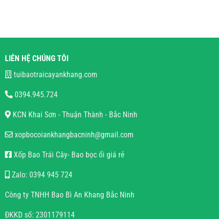
LIÊN HỆ CHÚNG TÔI
tuibaotraicayankhang.com
0394.945.724
KCN Khai Sơn - Thuận Thành - Bắc Ninh
xopbocoiankhangbacninh@gmail.com
Xốp Bao Trái Cây- Bao bọc ổi giá rẻ
Zalo: 0394 945 724
Công ty TNHH Bao Bì An Khang Bắc Ninh
ĐKKD số: 2301179114