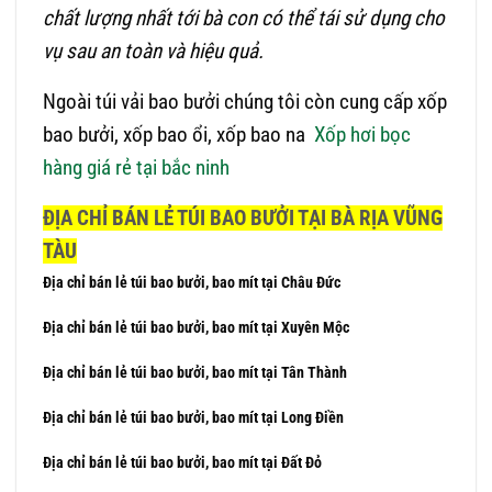
chất lượng nhất tới bà con có thể tái sử dụng cho
vụ sau an toàn và hiệu quả.
Ngoài túi vải bao bưởi chúng tôi còn cung cấp xốp
bao bưởi, xốp bao ổi, xốp bao na
Xốp hơi bọc
hàng giá rẻ tại bắc ninh
ĐỊA CHỈ BÁN LẺ TÚI BAO BƯỞI TẠI BÀ RỊA VŨNG
TÀU
Địa chỉ bán lẻ túi bao bưởi, bao mít tại Châu Đức
Địa chỉ bán lẻ túi bao bưởi, bao mít tại Xuyên Mộc
Địa chỉ bán lẻ túi bao bưởi, bao mít tại Tân Thành
Địa chỉ bán lẻ túi bao bưởi, bao mít tại Long Điền
Địa chỉ bán lẻ túi bao bưởi, bao mít tại Đất Đỏ