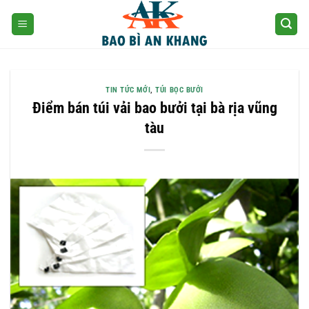
Skip
to
content
TIN TỨC MỚI
,
TÚI BỌC BƯỞI
Điểm bán túi vải bao bưởi tại bà rịa vũng
tàu