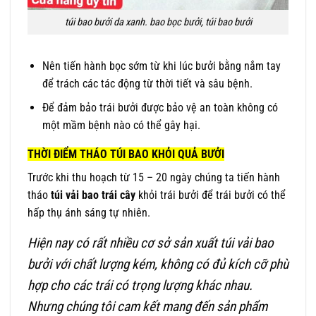
túi bao bưởi da xanh. bao bọc bưởi, túi bao bưởi
Nên tiến hành bọc sớm từ khi lúc bưởi bằng nắm tay
để trách các tác động từ thời tiết và sâu bệnh.
Để đảm bảo trái bưởi được bảo vệ an toàn không có
một mầm bệnh nào có thể gây hại.
THỜI ĐIỂM THÁO TÚI BAO KHỎI QUẢ BƯỞI
Trước khi thu hoạch từ 15 – 20 ngày chúng ta tiến hành
tháo
túi vải bao trái cây
khỏi trái bưởi để trái bưởi có thể
hấp thụ ánh sáng tự nhiên.
Hiện nay có rất nhiều cơ sở sản xuất túi vải bao
bưởi với chất lượng kém, không có đủ kích cỡ phù
hợp cho các trái có trọng lượng khác nhau.
Nhưng chúng tôi cam kết mang đến sản phẩm