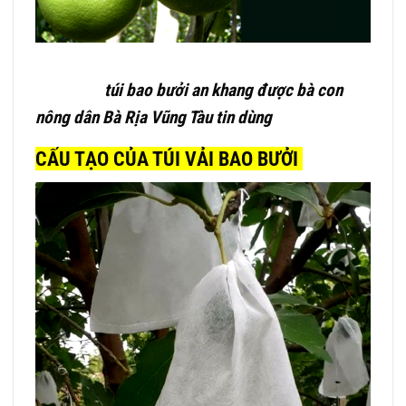
túi bao bưởi an khang được bà con
nông dân Bà Rịa Vũng Tàu tin dùng
CẤU TẠO CỦA TÚI VẢI BAO BƯỞI