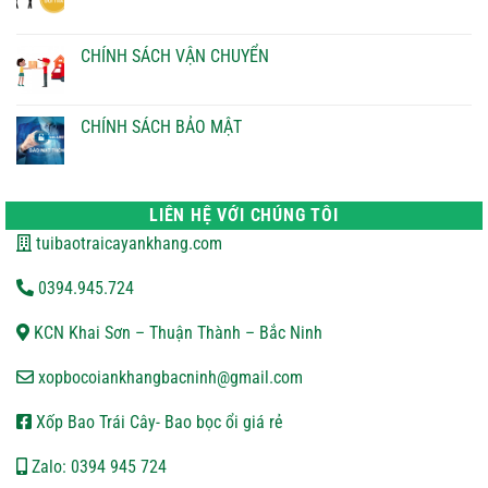
CHÍNH
Không
SÁCH
có
THANH
bình
TOÁN
luận
CHÍNH SÁCH VẬN CHUYỂN
ở
CHÍNH
Không
SÁCH
có
ĐỔI
bình
TRẢ
luận
CHÍNH SÁCH BẢO MẬT
ở
CHÍNH
Không
SÁCH
có
VẬN
bình
CHUYỂN
luận
ở
LIÊN HỆ VỚI CHÚNG TÔI
CHÍNH
SÁCH
tuibaotraicayankhang.com
BẢO
MẬT
0394.945.724
KCN Khai Sơn – Thuận Thành – Bắc Ninh
xopbocoiankhangbacninh@gmail.com
Xốp Bao Trái Cây- Bao bọc ổi giá rẻ
Zalo: 0394 945 724