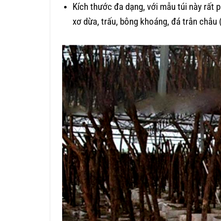
Kích thước đa dạng, với mẫu túi này rất p
xơ dừa, trấu, bông khoáng, đá trân châu 