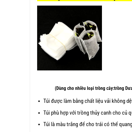
(Dùng cho nhiều loại trồng cây:trồng Dưa lướ
Túi được làm bằng chất liệu vải không d
Túi phù hợp với trồng thủy canh cho củ 
Túi là màu trắng để cho trái có thể quan