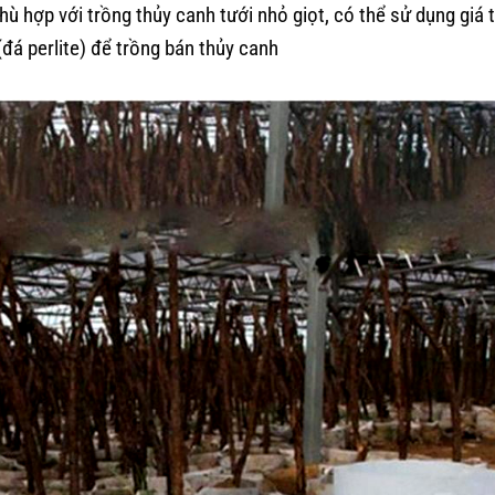
hù hợp với trồng thủy canh tưới nhỏ giọt, có thể sử dụng giá 
(đá perlite) để trồng bán thủy canh