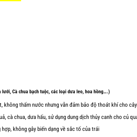
i, Cà chua bạch tuộc, các loại dưa leo, hoa hồng….)
ệt, không thấm nước nhưng vẫn đảm bảo độ thoát khí cho cây
quả, cà chua, dưa hấu, sử dụng dung dịch thủy canh cho củ qu
g hợp, không gây biến dạng về sắc tố của trái