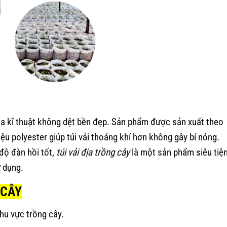
địa kĩ thuật không dệt bền đẹp. Sản phẩm được sản xuất theo
u polyester giúp túi vải thoáng khí hơn không gây bí nóng.
độ đàn hồi tốt,
túi vải địa trồng cây
là một sản phẩm siêu tiệ
 dụng.
 CÂY
khu vực trồng cây.