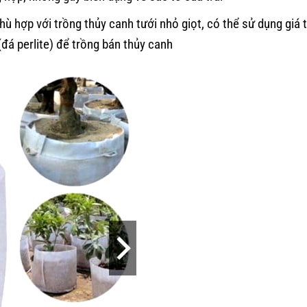
hù hợp với trồng thủy canh tưới nhỏ giọt, có thể sử dụng giá 
(đá perlite) để trồng bán thủy canh