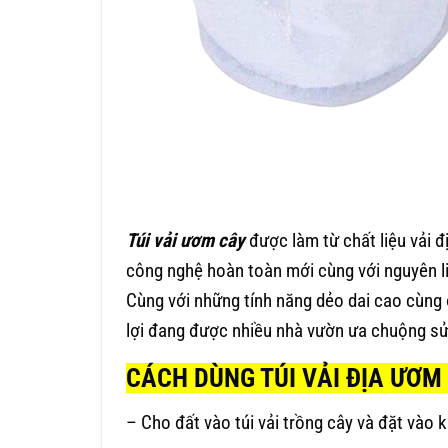
Túi vải ươm cây
được làm từ chất liệu vải 
công nghệ hoàn toàn mới cùng với nguyên liệ
Cùng với những tính năng dẻo dai cao cùng 
lợi đang được nhiều nhà vườn ưa chuộng sử
CÁCH DÙNG TÚI VẢI ĐỊA ƯƠM
– Cho đất vào túi vải trồng cây và đặt vào 