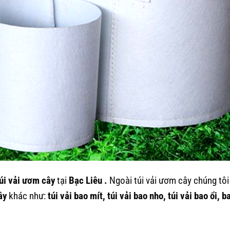
úi vải ươm cây
tại
Bạc Liêu
.
Ngoài túi vải ươm cây chúng tôi
ây
khác như:
túi vải bao mít, túi vải bao nho, túi vải bao ổi, b