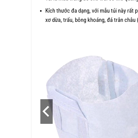
Kích thước đa dạng, với mẫu túi này rất p
xơ dừa, trấu, bông khoáng, đá trân châu 