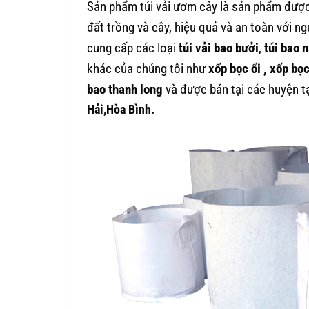
Sản phẩm túi vải ươm cây là sản phẩm được
đất trồng và cây, hiệu quả và an toàn với n
cung cấp các loại
túi vải bao bưởi
,
túi bao n
khác của chúng tôi như
xốp bọc ổi , xốp bọ
bao thanh long
và được bán tại các huyện t
Hải,
Hòa Bình.