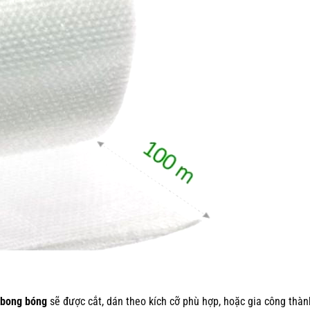
 bong bóng
sẽ được cắt, dán theo kích cỡ phù hợp, hoặc gia công thàn