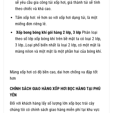
sẽ yêu cầu gia công túi xốp hơi, giá thành túi sẽ tính
theo chiếc và khá cao.
Tấm xốp hơi: rẻ hơn so với xốp hơi dạng túi, là một
miếng đơn riêng lẻ.
Xốp bong bóng khí gói hàng 2 lớp, 3 lớp
Phân loại
theo số lớp xốp bóng khí trên bề mặt ta có loại 2 lớp,
3 lớp…Loại phổ biến nhất là loại 2 lớp, có một mặt là
màng nilon và một mặt là một phần hai của bóng khí.
Màng xốp hơi có độ bền cao, dai hơn chống va đập tốt
hơn
CHÍNH SÁCH GIAO HÀNG XỐP HƠI BỌC HÀNG TẠI PHÚ
YÊN
Đối với khách hàng lấy số lượng lớn xốp bọc trái cây
chúng tôi có chính sách giao hàng miễn phí tại khu vực