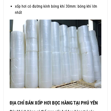
xốp hơi có đường kính bóng khí 30mm: bóng khí lớn
nhất
ĐỊA CHỈ BÁN XỐP HƠI BỌC HÀNG TẠI PHÚ YÊN