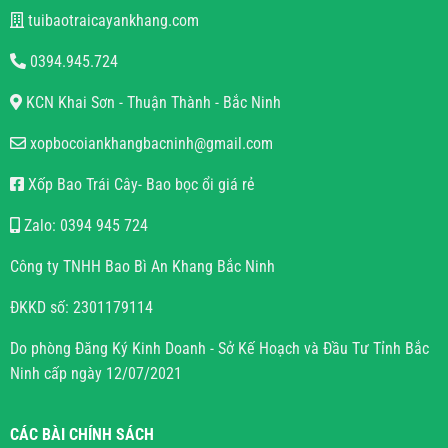
tuibaotraicayankhang.com
0394.945.724
KCN Khai Sơn - Thuận Thành - Bắc Ninh
xopbocoiankhangbacninh@gmail.com
Xốp Bao Trái Cây- Bao bọc ổi giá rẻ
Zalo: 0394 945 724
Công ty TNHH Bao Bì An Khang Bắc Ninh
ĐKKD số: 2301179114
Do phòng Đăng Ký Kinh Doanh - Sở Kế Hoạch và Đầu Tư Tỉnh Bắc
Ninh cấp ngày 12/07/2021
CÁC BÀI CHÍNH SÁCH