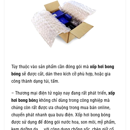
Tùy thuộc vào sản phẩm cần đóng gói mà
xốp hơi bong
bóng
sẽ được cắt, dán theo kích cỡ phù hợp, hoặc gia
công thành dạng túi, tấm.
– Thương mại điện tử ngày nay đang rất phát triển,
xốp
hơi bong bón
g không chỉ dùng trong công nghiệp mà
chúng còn rất được ưa chuộng trong mua bán online,
chuyển phát nhanh qua bưu điện. Xốp hơi bong bóng
được sử dụng để đóng gói nước hoa, son môi, mỹ phẩm,
kem dưỡng da, … với công dụng chống sốc, chèn giữ cố