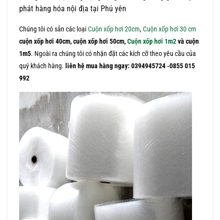
phát hàng hóa nội địa tại Phú yên
Chúng tôi có sẵn các loại
Cuộn xốp hơi 20cm
,
Cuộn xốp hơi 30 cm
cuộn xốp hơi 40cm, cuộn xốp hơi 50cm,
Cuộn xốp hơi 1m2
và cuộn
1m5
. Ngoài ra chúng tôi có nhận đặt các kích cỡ theo yêu cầu của
quý khách hàng.
liên hệ mua hàng ngay: 0394945724 -0855 015
992