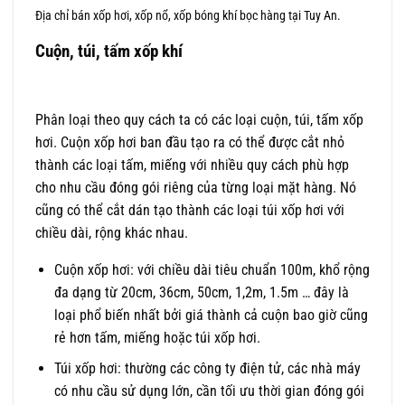
Địa chỉ bán xốp hơi, xốp nổ, xốp bóng khí bọc hàng tại Tuy An.
Cuộn, túi, tấm xốp khí
Phân loại theo quy cách ta có các loại cuộn, túi, tấm xốp
hơi. Cuộn xốp hơi ban đầu tạo ra có thể được cắt nhỏ
thành các loại tấm, miếng với nhiều quy cách phù hợp
cho nhu cầu đóng gói riêng của từng loại mặt hàng. Nó
cũng có thể cắt dán tạo thành các loại túi xốp hơi với
chiều dài, rộng khác nhau.
Cuộn xốp hơi: với chiều dài tiêu chuẩn 100m, khổ rộng
đa dạng từ 20cm, 36cm, 50cm, 1,2m, 1.5m … đây là
loại phổ biến nhất bởi giá thành cả cuộn bao giờ cũng
rẻ hơn tấm, miếng hoặc túi xốp hơi.
Túi xốp hơi: thường các công ty điện tử, các nhà máy
có nhu cầu sử dụng lớn, cần tối ưu thời gian đóng gói