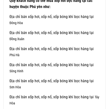
Qúy khách hàng có thể mua xốp hơi bọc hàng tại các
huyện thuộc Phú yên như:
Địa chỉ bán xốp hơi, xốp nổ, xốp bóng khí bọc hàng tại
Đông Hòa
Địa chỉ bán xốp hơi, xốp nổ, xốp bóng khí bọc hàng tại
Đồng Xuân
Địa chỉ bán xốp hơi, xốp nổ, xốp bóng khí bọc hàng tại
Phú Hà
Địa chỉ bán xốp hơi, xốp nổ, xốp bóng khí bọc hàng tại
Sông Hinh
Địa chỉ bán xốp hơi, xốp nổ, xốp bóng khí bọc hàng tại
Sơn Hòa
Địa chỉ bán xốp hơi, xốp nổ, xốp bóng khí bọc hàng tại
Tây
Hòa