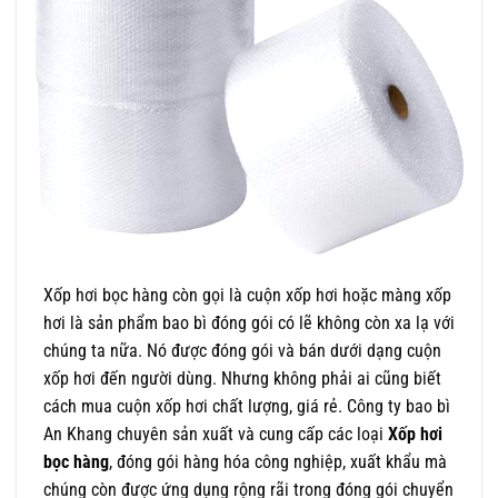
Xốp hơi bọc hàng còn gọi là cuộn xốp hơi hoặc màng xốp
hơi là sản phẩm bao bì đóng gói có lẽ không còn xa lạ với
chúng ta nữa. Nó được đóng gói và bán dưới dạng cuộn
xốp hơi đến người dùng. Nhưng không phải ai cũng biết
cách mua cuộn xốp hơi chất lượng, giá rẻ. Công ty bao bì
An Khang chuyên sản xuất và cung cấp các loại
Xốp hơi
bọc hàng
, đóng gói hàng hóa công nghiệp, xuất khẩu mà
chúng còn được ứng dụng rộng rãi trong đóng gói chuyển