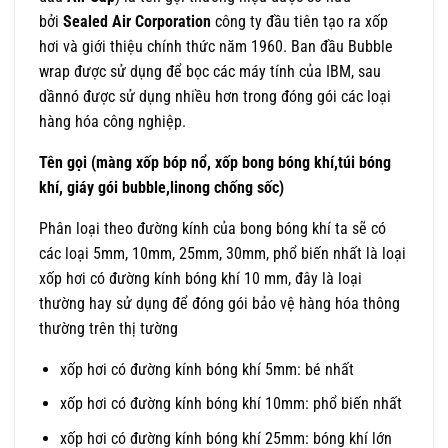
bởi
Sealed Air Corporation
công ty đầu tiên tạo ra xốp
hơi và giới thiệu chính thức năm 1960. Ban đầu Bubble
wrap được sử dụng để bọc các máy tính của IBM, sau
dầnnó được sử dụng nhiều hơn trong đóng gói các loại
hàng hóa công nghiệp.
Tên gọi (màng xốp bóp nổ, xốp bong bóng khí,túi bóng
khí, giáy gói bubble,linong chống sốc)
Phân loại theo đường kính của bong bóng khí ta sẽ có
các loại 5mm, 10mm, 25mm, 30mm, phổ biến nhất là loại
xốp hơi có đường kính bóng khí 10 mm, đây là loại
thường hay sử dụng để đóng gói bảo vệ hàng hóa thông
thường trên thị tường
xốp hơi có đường kính bóng khí 5mm: bé nhất
xốp hơi có đường kính bóng khí 10mm: phổ biến nhất
xốp hơi có đường kính bóng khí 25mm: bóng khí lớn