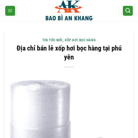
Skip
to
content
TIN TỨC MỚI
,
XỐP HƠI BỌC HÀNG
Địa chỉ bán lẻ xốp hơi bọc hàng tại phú
yên