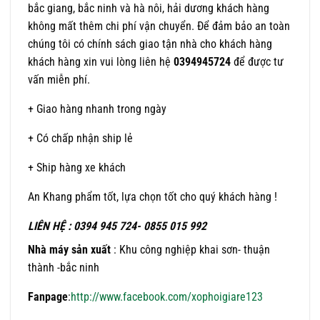
bắc giang, bắc ninh và hà nôi, hải dương khách hàng
không mất thêm chi phí vận chuyển. Để đảm bảo an toàn
chúng tôi có chính sách giao tận nhà cho khách hàng
khách hàng xin vui lòng liên hệ
0394945724
để được tư
vấn miễn phí.
+ Giao hàng nhanh trong ngày
+ Có chấp nhận ship lẻ
+ Ship hàng xe khách
An Khang phẩm tốt, lựa chọn tốt cho quý khách hàng !
LIÊN HỆ : 0394 945 724- 0855 015 992
Nhà máy sản xuất
: Khu công nghiệp khai sơn- thuận
thành -bắc ninh
Fanpage
:
http://www.facebook.com/xophoigiare123