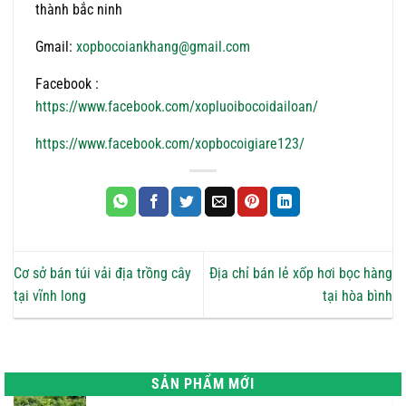
thành bắc ninh
Gmail:
xopbocoiankhan
g@gmail.com
Facebook :
https://www.facebook.com/xopluoibocoidailoan/
https://www.facebook.com/xopbocoigiare123/
Cơ sở bán túi vải địa trồng cây
Địa chỉ bán lẻ xốp hơi bọc hàng
tại vĩnh long
tại hòa bình
SẢN PHẨM MỚI