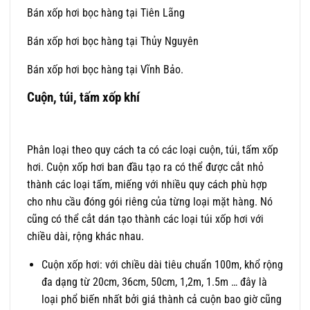
Bán xốp hơi bọc hàng tại Tiên Lãng
Bán xốp hơi bọc hàng tại Thủy Nguyên
Bán xốp hơi bọc hàng tại Vĩnh Bảo.
Cuộn, túi, tấm xốp khí
Phân loại theo quy cách ta có các loại cuộn, túi, tấm xốp
hơi. Cuộn xốp hơi ban đầu tạo ra có thể được cắt nhỏ
thành các loại tấm, miếng với nhiều quy cách phù hợp
cho nhu cầu đóng gói riêng của từng loại mặt hàng. Nó
cũng có thể cắt dán tạo thành các loại túi xốp hơi với
chiều dài, rộng khác nhau.
Cuộn xốp hơi: với chiều dài tiêu chuẩn 100m, khổ rộng
đa dạng từ 20cm, 36cm, 50cm, 1,2m, 1.5m … đây là
loại phổ biến nhất bởi giá thành cả cuộn bao giờ cũng