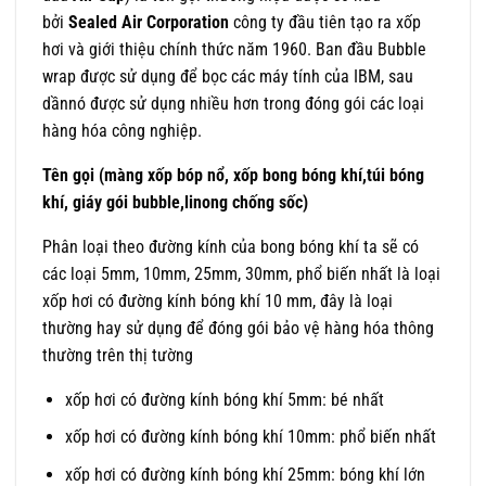
bởi
Sealed Air Corporation
công ty đầu tiên tạo ra xốp
hơi và giới thiệu chính thức năm 1960. Ban đầu Bubble
wrap được sử dụng để bọc các máy tính của IBM, sau
dầnnó được sử dụng nhiều hơn trong đóng gói các loại
hàng hóa công nghiệp.
Tên gọi (màng xốp bóp nổ, xốp bong bóng khí,túi bóng
khí, giáy gói bubble,linong chống sốc)
Phân loại theo đường kính của bong bóng khí ta sẽ có
các loại 5mm, 10mm, 25mm, 30mm, phổ biến nhất là loại
xốp hơi có đường kính bóng khí 10 mm, đây là loại
thường hay sử dụng để đóng gói bảo vệ hàng hóa thông
thường trên thị tường
xốp hơi có đường kính bóng khí 5mm: bé nhất
xốp hơi có đường kính bóng khí 10mm: phổ biến nhất
xốp hơi có đường kính bóng khí 25mm: bóng khí lớn