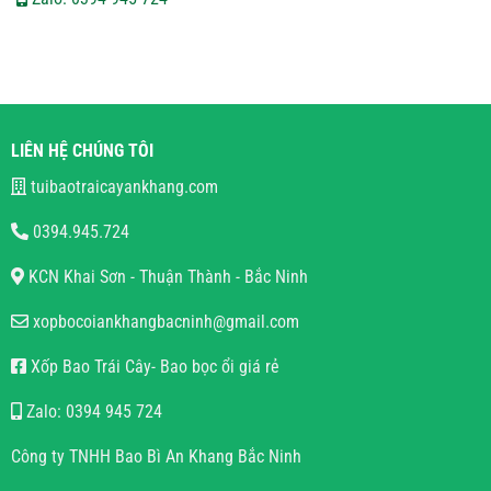
LIÊN HỆ CHÚNG TÔI
tuibaotraicayankhang.com
0394.945.724
KCN Khai Sơn - Thuận Thành - Bắc Ninh
xopbocoiankhangbacninh@gmail.com
Xốp Bao Trái Cây- Bao bọc ổi giá rẻ
Zalo: 0394 945 724
Công ty TNHH Bao Bì An Khang Bắc Ninh