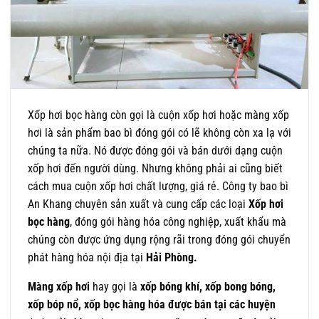
Xốp hơi bọc hàng còn gọi là cuộn xốp hơi hoặc màng xốp
hơi là sản phẩm bao bì đóng gói có lẽ không còn xa lạ với
chúng ta nữa. Nó được đóng gói và bán dưới dạng cuộn
xốp hơi đến người dùng. Nhưng không phải ai cũng biết
cách mua cuộn xốp hơi chất lượng, giá rẻ. Công ty bao bì
An Khang chuyên sản xuất và cung cấp các loại
Xốp hơi
bọc hàng
, đóng gói hàng hóa công nghiệp, xuất khẩu mà
chúng còn được ứng dụng rộng rãi trong đóng gói chuyển
phát hàng hóa nội địa tại
Hải Phòng.
Màng xốp hơi
hay gọi là
xốp bóng khí, xốp bong bóng,
xốp bóp nổ, xốp bọc hàng hóa được bán tại các huyện