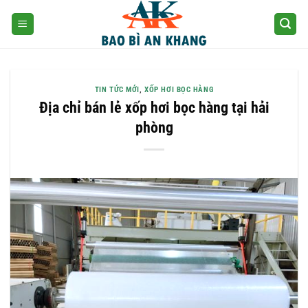
Skip
to
content
TIN TỨC MỚI
,
XỐP HƠI BỌC HÀNG
Địa chỉ bán lẻ xốp hơi bọc hàng tại hải
phòng