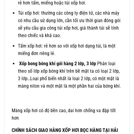
rẻ hơn tấm, miếng hoặc túi xốp hơi.
Túi xốp hơi: thường các công ty điện tử, các nhà máy
có nhu cầu sử dụng lớn, cần tối ưu thời gian đóng gói
sẽ yêu cầu gia công túi xốp hơi, giá thành túi sẽ tính
theo chiếc và khá cao.
Tấm xốp hơi: rẻ hơn so với xốp hơi dạng túi, là một
miếng đơn riêng lẻ.
Xốp bong bóng khí gói hàng 2 lớp, 3 lớp
Phân loại
theo số lớp xốp bóng khí trên bề mặt ta có loại 2 lớp,
3 lớp…Loại phổ biến nhất là loại 2 lớp, có một mặt là
màng nilon và một mặt là một phần hai của bóng khí.
Màng xốp hơi có độ bền cao, dai hơn chống va đập tốt
hơn
CHÍNH SÁCH GIAO HÀNG XỐP HƠI BỌC HÀNG TẠI HẢI