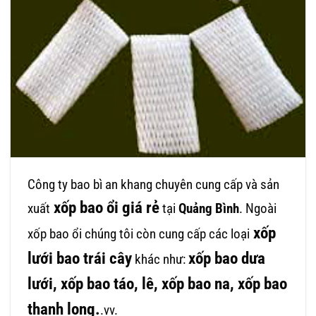
Công ty bao bì an khang chuyên cung cấp và sản
xốp bao ổi giá rẻ
xuất
tại
Quảng Bình
. Ngoài
xốp
xốp bao ổi chúng tôi còn cung cấp các loại
lưới bao trái cây
xốp bao dưa
khác như:
lưới, xốp bao táo, lê, xốp bao na, xốp bao
thanh long.
.vv.