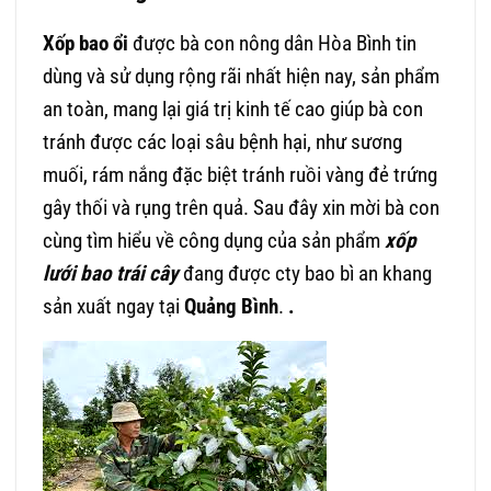
Xốp bao ổi
được bà con nông dân Hòa Bình tin
dùng và sử dụng rộng rãi nhất hiện nay, sản phẩm
an toàn, mang lại giá trị kinh tế cao giúp bà con
tránh được các loại sâu bệnh hại, như sương
muối, rám nắng đặc biệt tránh ruồi vàng đẻ trứng
gây thối và rụng trên quả. Sau đây xin mời bà con
cùng tìm hiểu về công dụng của sản phẩm
xốp
lưới bao trái cây
đang được cty bao bì an khang
sản xuất ngay tại
Quảng Bình
.
.