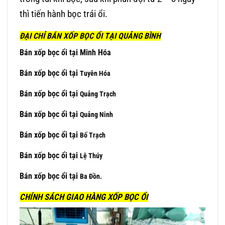
thì tiến hành bọc trái ổi.
ĐẠI CHỈ BÁN XỐP BỌC ỔI TẠI
QUẢNG BÌNH
Bán xốp bọc ổi tại Minh Hóa
Bán xốp bọc ổi tại
Tuyên Hóa
Bán xốp bọc ổi tại
Quảng Trạch
Bán xốp bọc ổi tại
Quảng Ninh
Bán xốp bọc ổi tại
Bố Trạch
Bán xốp bọc ổi tại
Lệ Thúy
Bán xốp bọc ổi tại
Ba Đồn.
CHÍNH SÁCH GIAO HÀNG XỐP BỌC ỔI