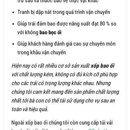
trừ sâu và thuốc bảo vệ thực vật khác
Tranh bị dập nát trong quá trình vận chuyển
Giúp trái đảm bao được năng suất đạt 80 % so
với không
bao bọc ổi
Giúp khách hàng đánh giá cao sự chuyên môn
trong khâu vận chuyển
Hiện nay có rất nhiều cơ sở sản xuất
xốp
bao ổi
với chất lượng kém, không có đủ kích cỡ phù hợp
cho các trái có trọng lượng khác nhau. Nhưng
chúng tôi cam kết mang đến sản phẩm chất lượng
nhất tới bà con có thể tái sử dụng cho vụ sau an
toàn và hiệu quả.
Ngoài xốp bao ổi chúng tôi còn cung cấp túi vải