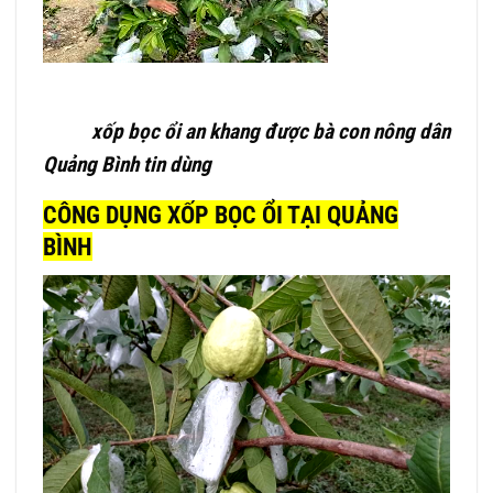
xốp bọc ổi an khang được bà con nông dân
Quảng Bình tin dùng
CÔNG DỤNG XỐP BỌC ỔI TẠI QUẢNG
BÌNH