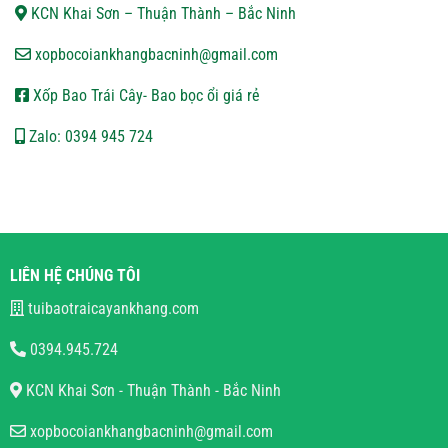
KCN Khai Sơn – Thuận Thành – Bắc Ninh
xopbocoiankhangbacninh@gmail.com
Xốp Bao Trái Cây- Bao bọc ổi giá rẻ
Zalo: 0394 945 724
LIÊN HỆ CHÚNG TÔI
tuibaotraicayankhang.com
0394.945.724
KCN Khai Sơn - Thuận Thành - Bắc Ninh
xopbocoiankhangbacninh@gmail.com