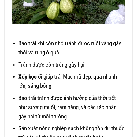
Bao trái khi còn nhỏ tránh được ruồi vàng gây
thối và rụng ở quả
Tránh được côn trùng gây hại
Xốp bọc ổi
giúp trái Mẫu mã đẹp, quả nhanh
lớn, sáng bóng
Bao trái tránh được ảnh hưởng của thời tiết
như sương muối, rám nắng, và các tác nhân
gây hại từ môi trường
Sản xuất nông nghiệp sạch không tồn dư thuốc