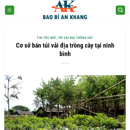
Skip
to
content
TIN TỨC MỚI
,
TÚI VẢI ĐỊA TRỒNG CÂY
Cơ sở bán túi vải địa trồng cây tại ninh
bình