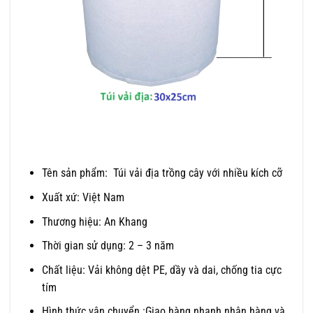
Tên sản phẩm: Túi vải địa trồng cây với nhiều kích cỡ
Xuất xứ: Việt Nam
Thương hiệu: An Khang
Thời gian sử dụng: 2 – 3 năm
Chất liệu: Vải không dệt PE, dầy và dai, chống tia cực
tím
Hình thức vận chuyển :Giao hàng nhanh nhận hàng và