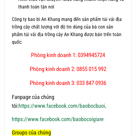
thanh toán tận nơi
Công ty bao bì An Khang mang đến sản phẩm túi vải địa
trồng cây chất lượng với độ tin dùng của bà con sản
phẩm túi vải địa trồng cây An Khang được bán trến toàn
quốc:
Phòng kinh doanh 1: 0394945724
Phòng kinh doanh 2: 0855 015 992
Phòng kinh doanh 3: 033 847 0936
Fanpage của chúng
tôi:
https://www.facebook.com/baobocbuoi,
https://www.facebook.com/baobocoigiare
Groups của chúng