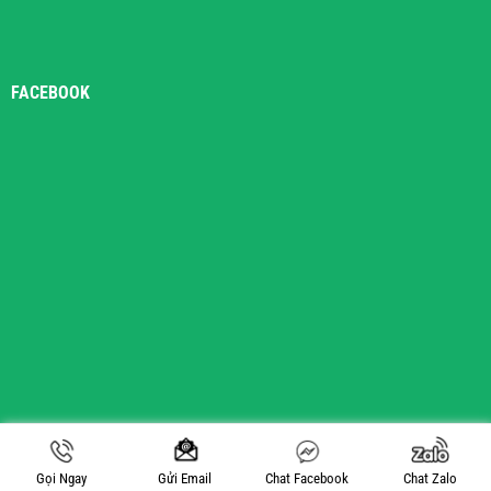
FACEBOOK
Copyright 2026 ©
tuibaotraicayankhang.com
Gọi Ngay
Chat Facebook
Chat Zalo
Gửi Email