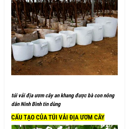
túi vải địa ươm cây an khang được bà con nông
dân Ninh Bình tin dùng
CẤU TẠO CỦA TÚI VẢI ĐỊA ƯƠM CÂY