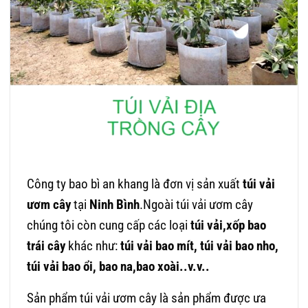
Công ty bao bì an khang là đơn vị sản xuất
túi vải
ươm cây
tại
Ninh Bình
.Ngoài túi vải ươm cây
chúng tôi còn cung cấp các loại
túi vải,xốp bao
trái cây
khác như:
túi vải bao mít, túi vải bao nho,
túi vải bao ổi, bao na,bao xoài..v.v..
Sản phẩm túi vải ươm cây là sản phẩm được ưa