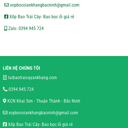
xopbocoiankhangbacninh@gmail.com
Xốp Bao Trái Cây- Bao bọc ổi giá rẻ
Zalo: 0394 945 724
LIÊN HỆ CHÚNG TÔI
tuibaotraicayankhang.com
0394.945.724
KCN Khai Sơn - Thuận Thành - Bắc Ninh
xopbocoiankhangbacninh@gmail.com
Xốp Bao Trái Cây- Bao bọc ổi giá rẻ