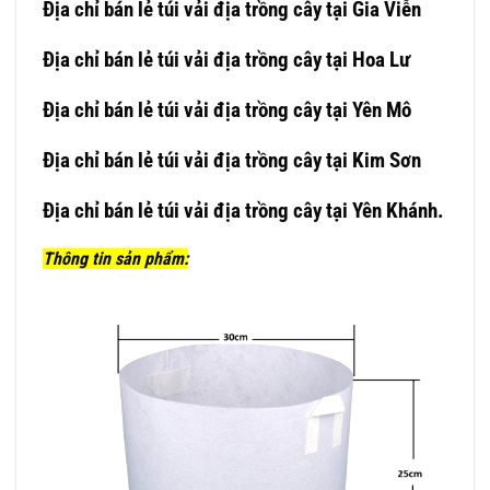
Địa chỉ bán lẻ túi vải địa trồng cây tại Gia Viễn
Địa chỉ bán lẻ túi vải địa trồng cây tại Hoa Lư
Địa chỉ bán lẻ túi vải địa trồng cây tại Yên Mô
Địa chỉ bán lẻ túi vải địa trồng cây tại Kim Sơn
Địa chỉ bán lẻ túi vải địa trồng cây tại Yên Khánh.
Thông tin sản phẩm: