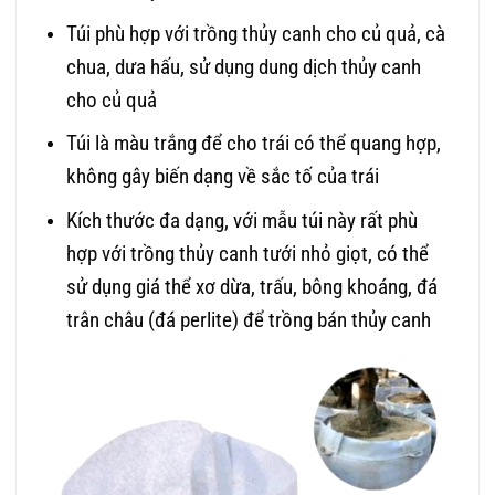
Túi phù hợp với trồng thủy canh cho củ quả, cà
chua, dưa hấu, sử dụng dung dịch thủy canh
cho củ quả
Túi là màu trắng để cho trái có thể quang hợp,
không gây biến dạng về sắc tố của trái
Kích thước đa dạng, với mẫu túi này rất phù
hợp với trồng thủy canh tưới nhỏ giọt, có thể
sử dụng giá thể xơ dừa, trấu, bông khoáng, đá
trân châu (đá perlite) để trồng bán thủy canh