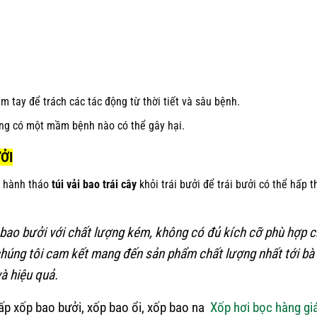
 tay để trách các tác động từ thời tiết và sâu bệnh.
ông có một mầm bệnh nào có thể gây hại.
ỞI
n hành tháo
túi vải bao trái cây
khỏi trái bưởi để trái bưởi có thể hấp t
ải bao bưởi với chất lượng kém, không có đủ kích cỡ phù hợp 
chúng tôi cam kết mang đến sản phẩm chất lượng nhất tới bà
à hiệu quả.
cấp xốp bao bưởi, xốp bao ổi, xốp bao na
Xốp hơi bọc hàng giá