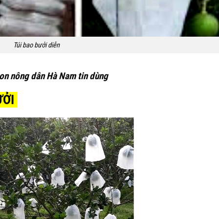
Túi bao bưởi diễn
nông dân Hà Nam tin dùng
ƯỞI