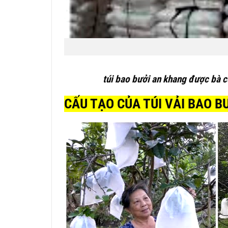
túi bao bưởi an khang được bà con 
CẤU TẠO CỦA TÚI VẢI BAO B