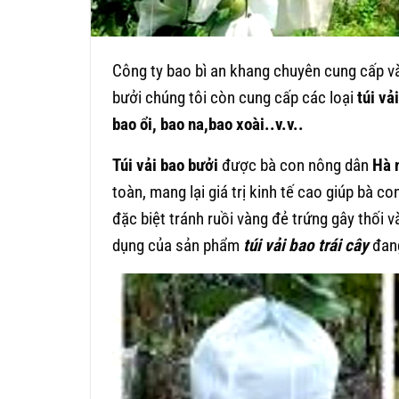
Công ty bao bì an khang chuyên cung cấp v
bưởi chúng tôi còn cung cấp các loại
túi vải
bao ổi, bao na,bao xoài..v.v..
Túi vải bao bưởi
được bà con nông dân
Hà 
toàn, mang lại giá trị kinh tế cao giúp bà 
đặc biệt tránh ruồi vàng đẻ trứng gây thối 
dụng của sản phẩm
túi vải
bao trái cây
đan