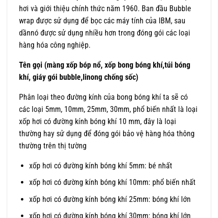
hơi và giới thiệu chính thức năm 1960. Ban đầu Bubble
wrap được sử dụng để bọc các máy tính của IBM, sau
dầnnó được sử dụng nhiều hơn trong đóng gói các loại
hàng hóa công nghiệp.
Tên gọi (màng xốp bóp nổ, xốp bong bóng khí,túi bóng
khí, giáy gói bubble,linong chống sốc)
Phân loại theo đường kính của bong bóng khí ta sẽ có
các loại 5mm, 10mm, 25mm, 30mm, phổ biến nhất là loại
xốp hơi có đường kính bóng khí 10 mm, đây là loại
thường hay sử dụng để đóng gói bảo vệ hàng hóa thông
thường trên thị tường
xốp hơi có đường kính bóng khí 5mm: bé nhất
xốp hơi có đường kính bóng khí 10mm: phổ biến nhất
xốp hơi có đường kính bóng khí 25mm: bóng khí lớn
xốp hơi có đường kính bóng khí 30mm: bóng khí lớn