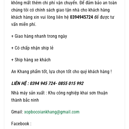
không mất thêm chi phí vận chuyển. Để đảm bảo an toàn
chúng tôi có chính sách giao tận nhà cho khách hàng
khách hàng xin vui lòng liên hệ
0394945724
để được tư
vấn miễn phí.
+ Giao hàng nhanh trong ngày
+ Có chấp nhận ship lẻ
+ Ship hàng xe khách
An Khang phẩm tốt, lựa chọn tốt cho quý khách hàng !
LIÊN HỆ : 0394 945 724- 0855 015 992
Nhà máy sản xuất : Khu công nghiệp khai sơn thuận
thành bắc ninh
Gmail:
xopbocoiankhan
g@gmail.com
Facebook :