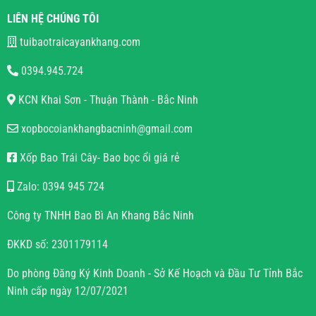
LIÊN HỆ CHÚNG TÔI
tuibaotraicayankhang.com
0394.945.724
KCN Khai Sơn - Thuận Thành - Bắc Ninh
xopbocoiankhangbacninh@gmail.com
Xốp Bao Trái Cây- Bao bọc ổi giá rẻ
Zalo: 0394 945 724
Công ty TNHH Bao Bì An Khang Bắc Ninh
ĐKKD số: 2301179114
Do phòng Đăng Ký Kinh Doanh - Sở Kế Hoạch và Đầu Tư Tỉnh Bắc
Ninh cấp ngày 12/07/2021