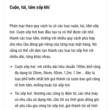
Cuộn, túi, tấm xốp khí
Phân loại theo quy cách ta có các loại cuộn, túi, tấm xốp
hơi. Cuộn xốp hơi ban đầu tạo ra có thể được cắt nhỏ
thành các loại tấm, miếng với nhiều quy cách phù hợp
cho nhu cầu đóng gói riêng của từng loại mặt hàng. Nó
cũng có thể cắt dán tạo thành các loại túi xốp hơi với
chiều dài, rộng khác nhau.
Cuộn xốp hơi: với chiều dài tiêu chuẩn 100m, khổ rộng
đa dạng từ 20cm, 36cm, 50cm, 1,2m, 1.5m … đây là
loại phổ biến nhất bởi giá thành cả cuộn bao giờ cũng
rẻ hơn tấm, miếng hoặc túi xốp hơi.
Túi xốp hơi: thường các công ty điện tử, các nhà máy
có nhu cầu sử dụng lớn, cần tối ưu thời gian đóng gói
sẽ yêu cầu gia công túi xốp hơi, giá thành túi sẽ tính