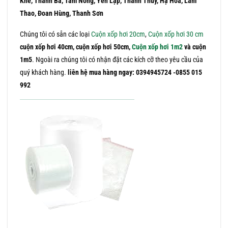
Khê, Thanh Ba, Tam Nông, Yên Lập, Thanh Thủy, Hạ Hòa, Lâm
Thao, Đoan Hùng, Thanh Sơn
Chúng tôi có sẵn các loại
Cuộn xốp hơi 20cm
,
Cuộn xốp hơi 30 cm
cuộn xốp hơi 40cm, cuộn xốp hơi 50cm,
Cuộn xốp hơi 1m2
và cuộn
1m5
. Ngoài ra chúng tôi có nhận đặt các kích cỡ theo yêu cầu của
quý khách hàng.
liên hệ mua hàng ngay: 0394945724 -0855 015
992