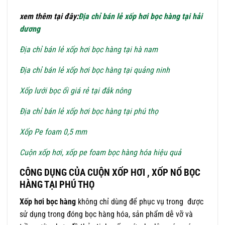
xem thêm tại đây:
Địa chỉ bán lẻ xốp hơi bọc hàng tại hải
dương
Địa chỉ bán lẻ xốp hơi bọc hàng tại hà nam
Địa chỉ bán lẻ xốp hơi bọc hàng tại quảng ninh
Xốp lưới bọc ổi giá rẻ tại đắk nông
Địa chỉ bán lẻ xốp hơi bọc hàng tại phú thọ
Xốp Pe foam 0,5 mm
Cuộn xốp hơi, xốp pe foam bọc hàng hóa hiệu quả
CÔNG DỤNG CỦA CUỘN XỐP HƠI , XỐP NỔ BỌC
HÀNG TẠI PHÚ THỌ
Xốp hơi bọc hàng
không chỉ dùng để phục vụ trong được
sử dụng trong đóng bọc hàng hóa, sản phẩm dễ vỡ và