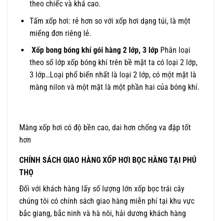
theo chiếc và khá cao.
Tấm xốp hơi: rẻ hơn so với xốp hơi dạng túi, là một
miếng đơn riêng lẻ.
Xốp bong bóng khí gói hàng 2 lớp, 3 lớp
Phân loại
theo số lớp xốp bóng khí trên bề mặt ta có loại 2 lớp,
3 lớp…Loại phổ biến nhất là loại 2 lớp, có một mặt là
màng nilon và một mặt là một phần hai của bóng khí.
Màng xốp hơi có độ bền cao, dai hơn chống va đập tốt
hơn
CHÍNH SÁCH GIAO HÀNG XỐP HƠI BỌC HÀNG TẠI PHÚ
THỌ
Đối với khách hàng lấy số lượng lớn xốp bọc trái cây
chúng tôi có chính sách giao hàng miễn phí tại khu vực
bắc giang, bắc ninh và hà nôi, hải dương khách hàng