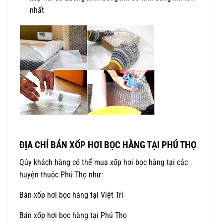
nhất
ĐỊA CHỈ BÁN XỐP HƠI BỌC HÀNG TẠI PHÚ THỌ
Qúy khách hàng có thể mua xốp hơi bọc hàng tại các
huyện thuộc Phú Thọ như:
Bán xốp hơi bọc hàng tại Việt Trì
Bán xốp hơi bọc hàng tại Phú Thọ