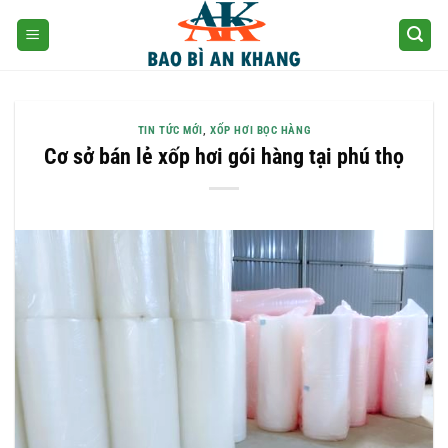
Skip
to
content
TIN TỨC MỚI
,
XỐP HƠI BỌC HÀNG
Cơ sở bán lẻ xốp hơi gói hàng tại phú thọ