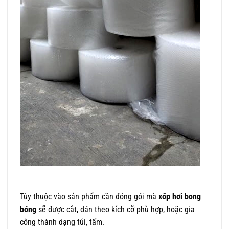
Tùy thuộc vào sản phẩm cần đóng gói mà
xốp hơi bong
bóng
sẽ được cắt, dán theo kích cỡ phù hợp, hoặc gia
công thành dạng túi, tấm.