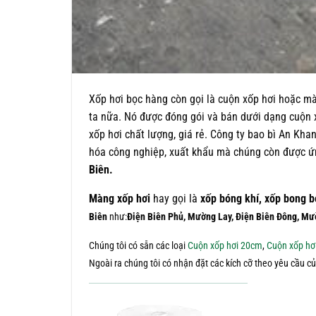
Xốp hơi bọc hàng còn gọi là cuộn xốp hơi hoặc mà
ta nữa. Nó được đóng gói và bán dưới dạng cuộn 
xốp hơi chất lượng, giá rẻ. Công ty bao bì An Kh
hóa công nghiệp, xuất khẩu mà chúng còn được ứn
Biên.
Màng xốp hơi
hay gọi là
xốp bóng khí, xốp bong b
Biên
như:
Điện Biên Phủ, Mường Lay, Điện Biên Đông, M
Chúng tôi có sẵn các loại
Cuộn xốp hơi 20cm
,
Cuộn xốp hơ
Ngoài ra chúng tôi có nhận đặt các kích cỡ theo yêu cầu 