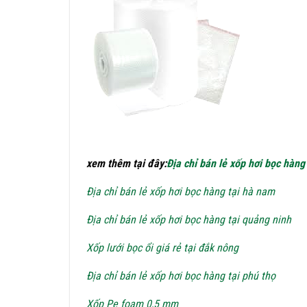
xem thêm tại đây:
Địa chỉ bán lẻ xốp hơi bọc hàng
Địa chỉ bán lẻ xốp hơi bọc hàng tại hà nam
Địa chỉ bán lẻ xốp hơi bọc hàng tại quảng ninh
Xốp lưới bọc ổi giá rẻ tại đắk nông
Địa chỉ bán lẻ xốp hơi bọc hàng tại phú thọ
Xốp Pe foam 0,5 mm