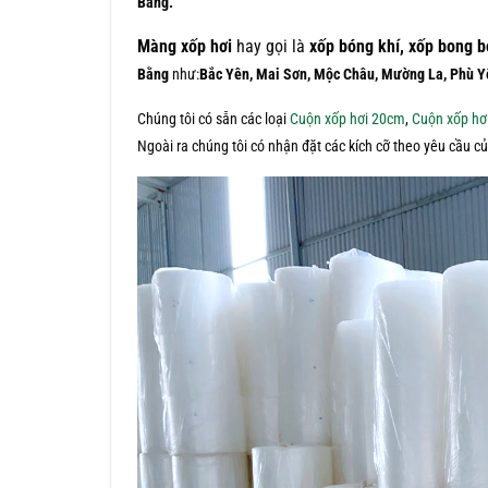
Bằng.
Màng xốp hơi
hay gọi là
xốp bóng khí, xốp bong b
Bằng
như:
Bắc Yên, Mai Sơn, Mộc Châu, Mường La, Phù Y
Chúng tôi có sẵn các loại
Cuộn xốp hơi 20cm
,
Cuộn xốp hơ
Ngoài ra chúng tôi có nhận đặt các kích cỡ theo yêu cầu 