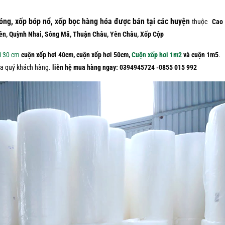
óng, xốp bóp nổ, xốp bọc hàng hóa được bán tại các huyện
thuộc
Cao
ên, Quỳnh Nhai, Sông Mã, Thuận Châu, Yên Châu, Xốp Cộp
i 30 cm
cuộn xốp hơi 40cm, cuộn xốp hơi 50cm,
Cuộn xốp hơi 1m2
và cuộn 1m5
.
của quý khách hàng.
liên hệ mua hàng ngay: 0394945724 -0855 015 992