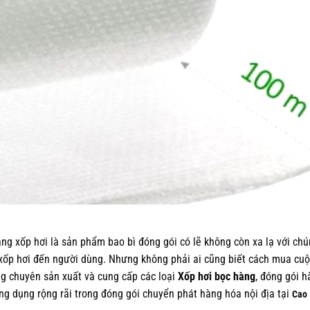
ng xốp hơi là sản phẩm bao bì đóng gói có lẽ không còn xa lạ với ch
xốp hơi đến người dùng. Nhưng không phải ai cũng biết cách mua cu
ang chuyên sản xuất và cung cấp các loại
Xốp hơi bọc hàng
, đóng gói 
g dụng rộng rãi trong đóng gói chuyển phát hàng hóa nội địa tại
Cao