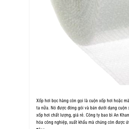
Xốp hơi bọc hàng còn gọi là cuộn xốp hơi hoặc mà
ta nữa. Nó được đóng gói và bán dưới dạng cuộn 
xốp hơi chất lượng, giá rẻ. Công ty bao bì An Kh
hóa công nghiệp, xuất khẩu mà chúng còn được ứn