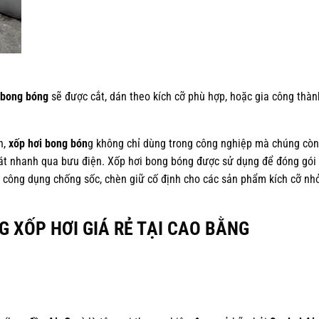
 bong bóng
sẽ được cắt, dán theo kích cỡ phù hợp, hoặc gia công thàn
n,
xốp hơi bong bón
g không chỉ dùng trong công nghiệp mà chúng còn
át nhanh qua bưu điện. Xốp hơi bong bóng được sử dụng để đóng gói
 công dụng chống sốc, chèn giữ cố định cho các sản phẩm kích cỡ nhỏ
 XỐP HƠI GIÁ RẺ TẠI CAO BẰNG