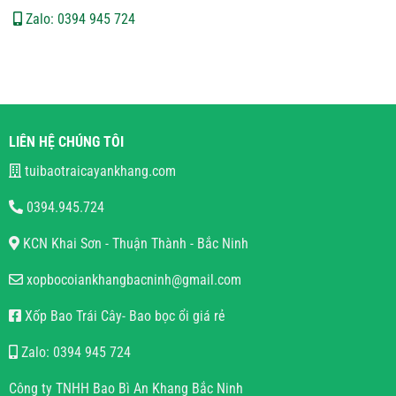
Zalo: 0394 945 724
LIÊN HỆ CHÚNG TÔI
tuibaotraicayankhang.com
0394.945.724
KCN Khai Sơn - Thuận Thành - Bắc Ninh
xopbocoiankhangbacninh@gmail.com
Xốp Bao Trái Cây- Bao bọc ổi giá rẻ
Zalo: 0394 945 724
Công ty TNHH Bao Bì An Khang Bắc Ninh