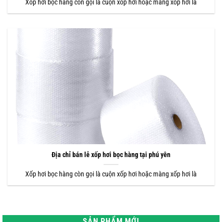
Xốp hơi bọc hàng còn gọi là cuộn xốp hơi hoặc màng xốp hơi là
Địa chỉ bán lẻ xốp hơi bọc hàng tại phú yên
Xốp hơi bọc hàng còn gọi là cuộn xốp hơi hoặc màng xốp hơi là
SẢN PHẨM MỚI