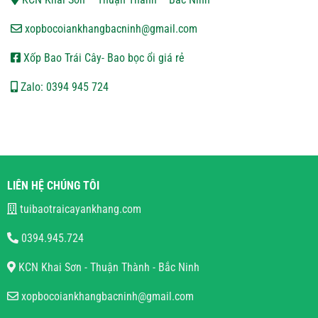
xopbocoiankhangbacninh@gmail.com
Xốp Bao Trái Cây- Bao bọc ổi giá rẻ
Zalo: 0394 945 724
LIÊN HỆ CHÚNG TÔI
tuibaotraicayankhang.com
0394.945.724
KCN Khai Sơn - Thuận Thành - Bắc Ninh
xopbocoiankhangbacninh@gmail.com