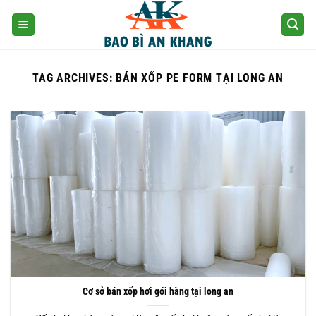
Skip
to
content
TAG ARCHIVES:
BÁN XỐP PE FORM TẠI LONG AN
Cơ sở bán xốp hơi gói hàng tại long an