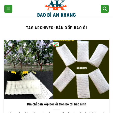
Skip
to
content
TAG ARCHIVES:
BÁN XỐP BAO ỔI
Địa chỉ bán xốp bọc ổi trọn bộ tại bắc ninh