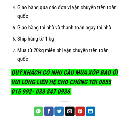
Giao hàng qua các đơn vị vận chuyển trên toàn
quốc
Giao hàng tại nhà và thanh toán ngay tại nhà
Ship hàng từ 1 kg
Mua từ 20kg miễn phi vận chuyển trên toàn
quốc
QUÝ KHÁCH CÓ NHU CẦU MUA XỐP BAO ỔI
VUI LÒNG LIÊN HỆ CHO CHÚNG TÔI 0855
015 992- 033 847 0936