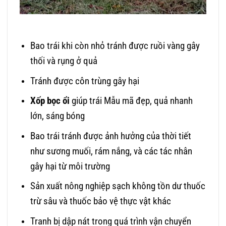
Bao trái khi còn nhỏ tránh được ruồi vàng gây
thối và rụng ở quả
Tránh được côn trùng gây hại
Xốp bọc ổi
giúp trái Mẫu mã đẹp, quả nhanh
lớn, sáng bóng
Bao trái tránh được ảnh hưởng của thời tiết
như sương muối, rám nắng, và các tác nhân
gây hại từ môi trường
Sản xuất nông nghiệp sạch không tồn dư thuốc
trừ sâu và thuốc bảo vệ thực vật khác
Tranh bị dập nát trong quá trình vận chuyển