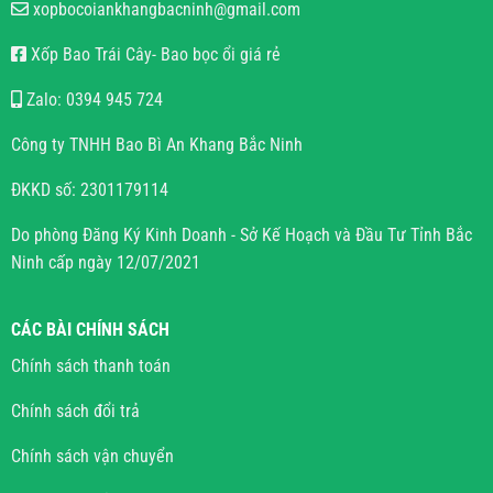
xopbocoiankhangbacninh@gmail.com
Xốp Bao Trái Cây- Bao bọc ổi giá rẻ
Zalo: 0394 945 724
Công ty TNHH Bao Bì An Khang Bắc Ninh
ĐKKD số: 2301179114
Do phòng Đăng Ký Kinh Doanh - Sở Kế Hoạch và Đầu Tư Tỉnh Bắc
Ninh cấp ngày 12/07/2021
CÁC BÀI CHÍNH SÁCH
Chính sách thanh toán
Chính sách đổi trả
Chính sách vận chuyển