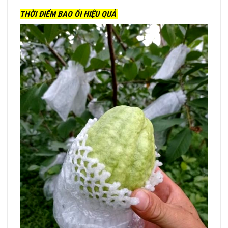
THỜI ĐIỂM BAO ỔI HIỆU QUẢ