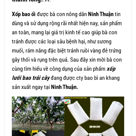
Xốp bao ổi
được bà con nông dân
Ninh Thuận
tin
dùng và sử dụng rộng rãi nhất hiện nay, sản phẩm
an toàn, mang lại giá trị kinh tế cao giúp bà con
tránh được các loại sâu bệnh hại, như sương
muối, rám nắng đặc biệt tránh ruồi vàng đẻ trứng
gây thối và rụng trên quả. Sau đây xin mời bà con
cùng tìm hiểu về công dụng của sản phẩm
xốp
lưới bao trái cây
đang được cty bao bì an khang
sản xuất ngay tại
Ninh Thuận.