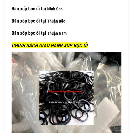
Bán xốp bọc ổi tại
Ninh Sơn
Bán xốp bọc ổi tại
Thuận Bắc
Bán xốp bọc ổi tại
Thuận Nam.
CHÍNH SÁCH GIAO HÀNG XỐP BỌC ỔI