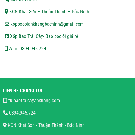
KCN Khai Sơn – Thuận Thành – Bắc Ninh
xopbocoiankhangbacninh@gmail.com
Xốp Bao Trái Cây- Bao bọc ổi giá rẻ
Zalo: 0394 945 724
LIÊN HỆ CHÚNG TÔI
tuibaotraicayankhang.com
0394.945.724
KCN Khai Sơn - Thuận Thành - Bắc Ninh