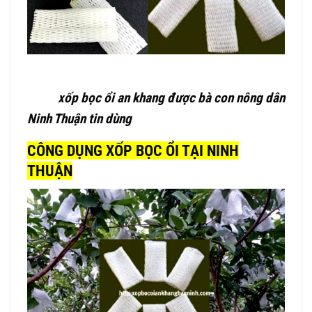
xốp bọc ổi an khang được bà con nông dân
Ninh Thuận tin dùng
CÔNG DỤNG XỐP BỌC ỔI TẠI NINH
THUẬN