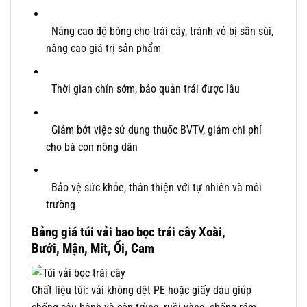
Nâng cao độ bóng cho trái cây, tránh vỏ bị sần sùi,
nâng cao giá trị sản phẩm
Thời gian chín sớm, bảo quản trái được lâu
Giảm bớt việc sử dụng thuốc BVTV, giảm chi phí
cho bà con nông dân
Bảo vệ sức khỏe, thân thiện với tự nhiên và môi
trường
Bảng giá túi vải bao bọc trái cây Xoài,
Bưởi, Mận, Mít, Ổi, Cam
Chất liệu túi: vải không dệt PE hoặc giấy dàu giúp