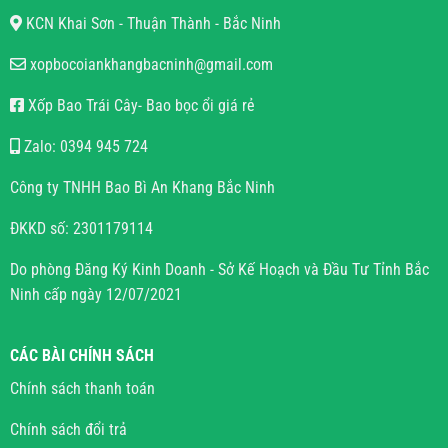
KCN Khai Sơn - Thuận Thành - Bắc Ninh
xopbocoiankhangbacninh@gmail.com
Xốp Bao Trái Cây- Bao bọc ổi giá rẻ
Zalo: 0394 945 724
Công ty TNHH Bao Bì An Khang Bắc Ninh
ĐKKD số: 2301179114
Do phòng Đăng Ký Kinh Doanh - Sở Kế Hoạch và Đầu Tư Tỉnh Bắc
Ninh cấp ngày 12/07/2021
CÁC BÀI CHÍNH SÁCH
Chính sách thanh toán
Chính sách đổi trả