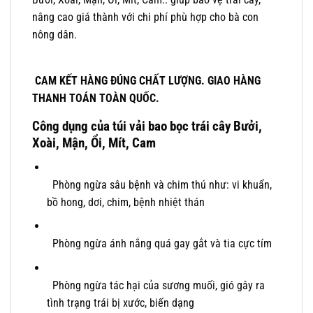
nâng cao giá thành với chi phí phù hợp cho bà con
nông dân.
CAM KẾT HÀNG ĐÚNG CHẤT LƯỢNG. GIAO HÀNG
THANH TOÁN TOÀN QUỐC.
Công dụng của túi vải bao bọc trái cây Bưởi,
Xoài, Mận, Ổi, Mít, Cam
Phòng ngừa sâu bệnh và chim thú như: vi khuẩn,
bồ hong, dơi, chim, bệnh nhiệt thán
Phòng ngừa ánh nắng quá gay gắt và tia cực tím
Phòng ngừa tác hại của sương muối, gió gây ra
tình trạng trái bị xước, biến dạng