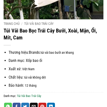
TRANG CHỦ
/
TÚI VẢI BAO TRÁI CÂY
Túi Vải Bao Bọc Trái Cây Bưởi, Xoài, Mận, Ổi,
Mít, Cam
Thương hiệu:
Brands:
túi vải bao bưởi an khang
Danh mục: Xốp bao ổi
Xuất xứ:
Việt Nam
Chất liệu:
túi vải không dệt
Bảo hành:
12 tháng
Danh mục:
Túi Vải Bao Trái Cây