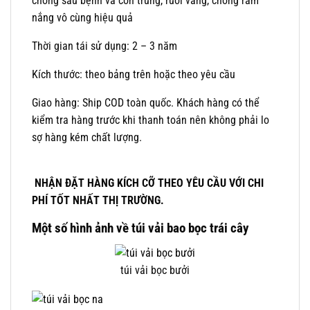
chống sâu bệnh và côn trùng, ruồi vàng, chống rám
nắng vô cùng hiệu quả
Thời gian tái sử dụng: 2 – 3 năm
Kích thước: theo bảng trên hoặc theo yêu cầu
Giao hàng: Ship COD toàn quốc. Khách hàng có thể
kiểm tra hàng trước khi thanh toán nên không phải lo
sợ hàng kém chất lượng.
NHẬN ĐẶT HÀNG KÍCH CỠ THEO YÊU CẦU VỚI CHI
PHÍ TỐT NHẤT THỊ TRƯỜNG.
Một số hình ảnh về túi vải bao bọc trái cây
túi vải bọc bưởi