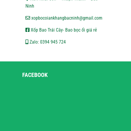
Ninh
xopbocoiankhangbacninh@gmail.com
Xốp Bao Trái Cây- Bao bọc ổi giá rẻ
Zalo: 0394 945 724
FACEBOOK