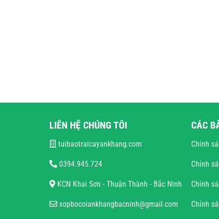
LIÊN HỆ CHÚNG TÔI
CÁC B
tuibaotraicayankhang.com
Chính sá
0394.945.724
Chính sá
KCN Khai Sơn - Thuận Thành - Bắc Ninh
Chính sá
xopbocoiankhangbacninh@gmail.com
Chính s