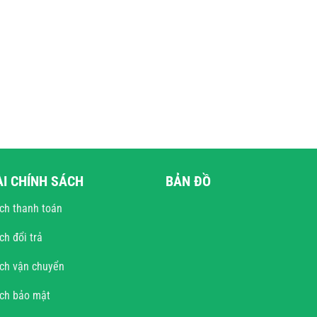
ÀI CHÍNH SÁCH
BẢN ĐỒ
ch thanh toán
ch đổi trả
ch vận chuyển
ách bảo mật