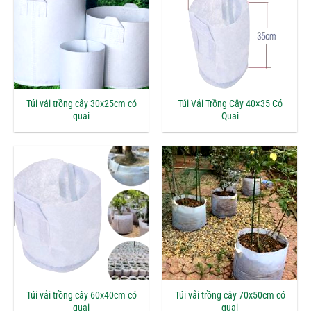
Túi vải trồng cây 30x25cm có
Túi Vải Trồng Cây 40×35 Có
quai
Quai
Túi vải trồng cây 60x40cm có
Túi vải trồng cây 70x50cm có
quai
quai