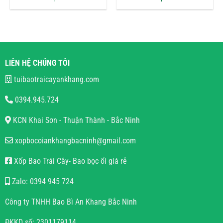
LIÊN HỆ CHÚNG TÔI
tuibaotraicayankhang.com
0394.945.724
KCN Khai Sơn - Thuận Thành - Bắc Ninh
xopbocoiankhangbacninh@gmail.com
Xốp Bao Trái Cây- Bao bọc ổi giá rẻ
Zalo: 0394 945 724
Công ty TNHH Bao Bì An Khang Bắc Ninh
ĐKKD số: 2301179114