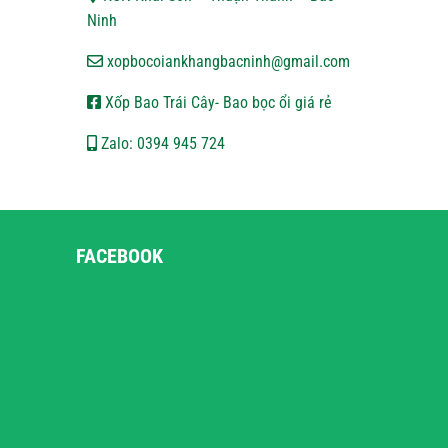
Ninh
xopbocoiankhangbacninh@gmail.com
Xốp Bao Trái Cây- Bao bọc ổi giá rẻ
Zalo: 0394 945 724
FACEBOOK