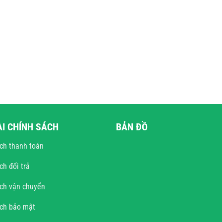
ÀI CHÍNH SÁCH
BẢN ĐỒ
ch thanh toán
ch đổi trả
ch vận chuyển
ách bảo mật