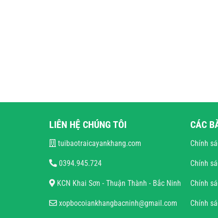
LIÊN HỆ CHÚNG TÔI
CÁC B
tuibaotraicayankhang.com
Chính sá
0394.945.724
Chính sá
KCN Khai Sơn - Thuận Thành - Bắc Ninh
Chính sá
xopbocoiankhangbacninh@gmail.com
Chính s