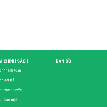
ÀI CHÍNH SÁCH
BẢN ĐỒ
ch thanh toán
ch đổi trả
ch vận chuyển
ách bảo mật