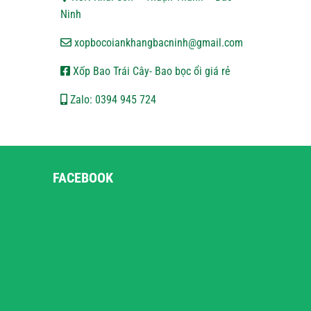
Ninh
xopbocoiankhangbacninh@gmail.com
Xốp Bao Trái Cây- Bao bọc ổi giá rẻ
Zalo: 0394 945 724
FACEBOOK