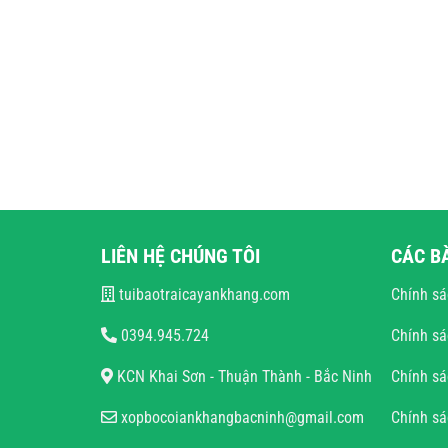
LIÊN HỆ CHÚNG TÔI
CÁC B
tuibaotraicayankhang.com
Chính sá
0394.945.724
Chính sá
KCN Khai Sơn - Thuận Thành - Bắc Ninh
Chính sá
xopbocoiankhangbacninh@gmail.com
Chính s