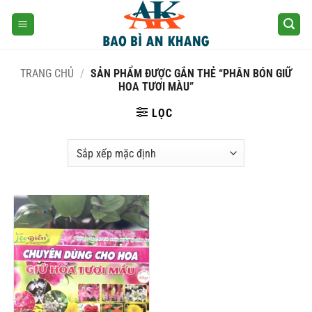
Skip
to
content
TRANG CHỦ
/
SẢN PHẨM ĐƯỢC GẮN THẺ “PHÂN BÓN GIỮ
HOA TƯƠI MÀU”
LỌC