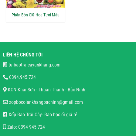
Phân Bón Giữ Hoa Tươi Màu
LIÊN HỆ CHÚNG TÔI
tuibaotraicayankhang.com
0394.945.724
KCN Khai Sơn - Thuận Thành - Bắc Ninh
xopbocoiankhangbacninh@gmail.com
Xốp Bao Trái Cây- Bao bọc ổi giá rẻ
Zalo: 0394 945 724