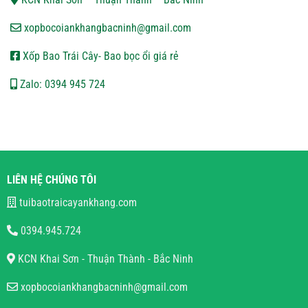
xopbocoiankhangbacninh@gmail.com
Xốp Bao Trái Cây- Bao bọc ổi giá rẻ
Zalo: 0394 945 724
LIÊN HỆ CHÚNG TÔI
tuibaotraicayankhang.com
0394.945.724
KCN Khai Sơn - Thuận Thành - Bắc Ninh
xopbocoiankhangbacninh@gmail.com