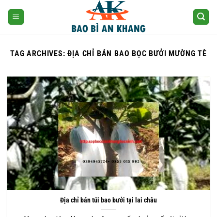
Skip
to
content
TAG ARCHIVES:
ĐỊA CHỈ BÁN BAO BỌC BƯỞI MƯỜNG TÈ
Địa chỉ bán túi bao bưởi tại lai châu