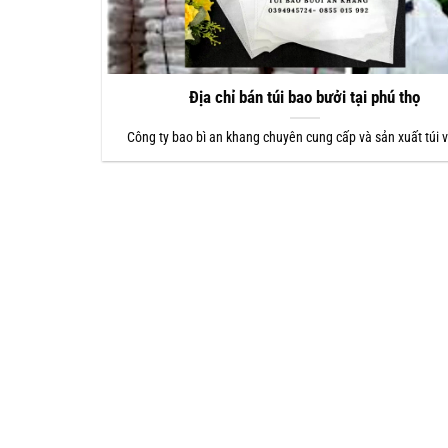
Địa chỉ bán túi bao bưởi tại phú thọ
Công ty bao bì an khang chuyên cung cấp và sản xuất túi 