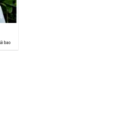
vải bao