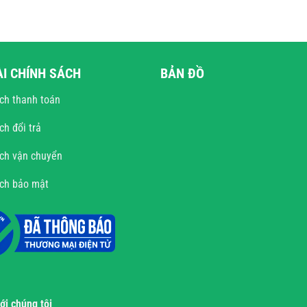
ÀI CHÍNH SÁCH
BẢN ĐỒ
ch thanh toán
ch đổi trả
ch vận chuyển
ách bảo mật
với chúng tôi