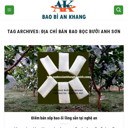
Skip
to
content
TAG ARCHIVES:
ĐỊA CHỈ BÁN BAO BỌC BƯỞI ANH SƠN
Điểm bán xốp bao ổi lồng sẵn tại nghệ an