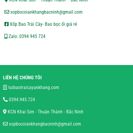
xopbocoiankhangbacninh@gmail.com
Xốp Bao Trái Cây- Bao bọc ổi giá rẻ
Zalo: 0394 945 724
LIÊN HỆ CHÚNG TÔI
tuibaotraicayankhang.com
0394.945.724
KCN Khai Sơn - Thuận Thành - Bắc Ninh
xopbocoiankhangbacninh@gmail.com