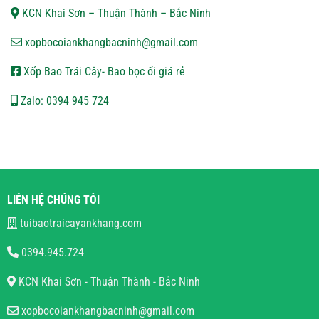
KCN Khai Sơn – Thuận Thành – Bắc Ninh
xopbocoiankhangbacninh@gmail.com
Xốp Bao Trái Cây- Bao bọc ổi giá rẻ
Zalo: 0394 945 724
LIÊN HỆ CHÚNG TÔI
tuibaotraicayankhang.com
0394.945.724
KCN Khai Sơn - Thuận Thành - Bắc Ninh
xopbocoiankhangbacninh@gmail.com