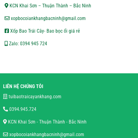
KCN Khai Sơn – Thuận Thành – Bắc Ninh
xopbocoiankhangbacninh@gmail.com
Xốp Bao Trái Cây- Bao bọc ổi giá rẻ
Zalo: 0394 945 724
LIÊN HỆ CHÚNG TÔI
tuibaotraicayankhang.com
0394.945.724
KCN Khai Sơn - Thuận Thành - Bắc Ninh
xopbocoiankhangbacninh@gmail.com