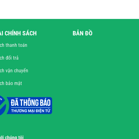
ÀI CHÍNH SÁCH
BẢN ĐỒ
ch thanh toán
ch đổi trả
ch vận chuyển
ách bảo mật
với chúng tôi