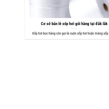
Cơ sở bán lẻ xốp hơi gói hàng tại đắk lắk
Xốp hơi bọc hàng còn gọi là cuộn xốp hơi hoặc màng xốp 