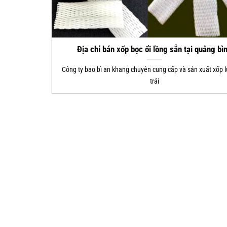
Địa chỉ bán xốp bọc ổi lồng sẵn tại quảng bì
Công ty bao bì an khang chuyên cung cấp và sản xuất xốp l
trái