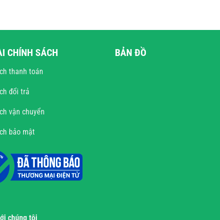
ÀI CHÍNH SÁCH
BẢN ĐỒ
ch thanh toán
ch đổi trả
ch vận chuyển
ách bảo mật
với chúng tôi