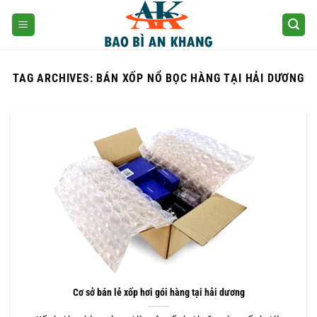
Skip
to
content
TAG ARCHIVES:
BÁN XỐP NỔ BỌC HÀNG TẠI HẢI DƯƠNG
Cơ sở bán lẻ xốp hơi gói hàng tại hải dương