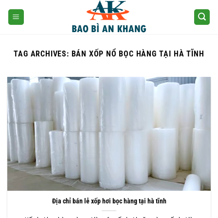
Skip
to
content
TAG ARCHIVES:
BÁN XỐP NỔ BỌC HÀNG TẠI HÀ TĨNH
Địa chỉ bán lẻ xốp hơi bọc hàng tại hà tĩnh