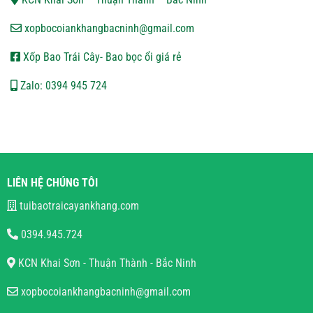
xopbocoiankhangbacninh@gmail.com
Xốp Bao Trái Cây- Bao bọc ổi giá rẻ
Zalo: 0394 945 724
LIÊN HỆ CHÚNG TÔI
tuibaotraicayankhang.com
0394.945.724
KCN Khai Sơn - Thuận Thành - Bắc Ninh
xopbocoiankhangbacninh@gmail.com