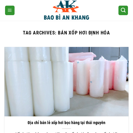
Skip
to
content
TAG ARCHIVES:
BÁN XỐP HƠI ĐỊNH HÓA
Địa chỉ bán lẻ xốp hơi bọc hàng tại thái nguyên