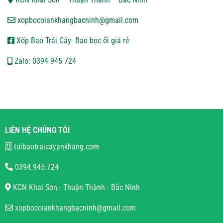
xopbocoiankhangbacninh@gmail.com
Xốp Bao Trái Cây- Bao bọc ổi giá rẻ
Zalo: 0394 945 724
LIÊN HỆ CHÚNG TÔI
tuibaotraicayankhang.com
0394.945.724
KCN Khai Sơn - Thuận Thành - Bắc Ninh
xopbocoiankhangbacninh@gmail.com