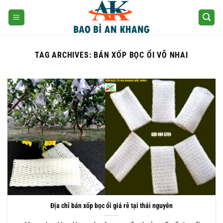
Skip
to
content
TAG ARCHIVES:
BÁN XỐP BỌC ỔI VÕ NHAI
Địa chỉ bán xốp bọc ổi giá rẻ tại thái nguyên