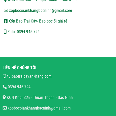
xopbocoiankhangbacninh@gmail.com
Xốp Bao Trái Cây- Bao bọc ổi giá rẻ
Zalo: 0394 945 724
LIÊN HỆ CHÚNG TÔI
tuibaotraicayankhang.com
0394.945.724
KCN Khai Sơn - Thuận Thành - Bắc Ninh
xopbocoiankhangbacninh@gmail.com