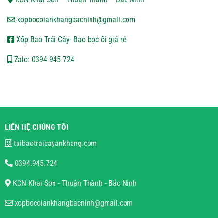
xopbocoiankhangbacninh@gmail.com
Xốp Bao Trái Cây- Bao bọc ổi giá rẻ
Zalo: 0394 945 724
LIÊN HỆ CHÚNG TÔI
tuibaotraicayankhang.com
0394.945.724
KCN Khai Sơn - Thuận Thành - Bắc Ninh
xopbocoiankhangbacninh@gmail.com