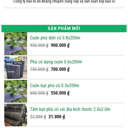
Công ty bao bì an khang chuyên cung cấp và sản xuất xốp bao ổi
SẢN PHẨM MỚI
Cuộn phủ diệt cỏ 0.8x200m
Giá
Giá
950.000
₫
900.000
₫
gốc
hiện
là:
tại
Phủ cỏ dạng cuộn 0.6x200m
950.000 ₫.
là:
Giá
900.000 ₫.
Giá
750.000
₫
700.000
₫
gốc
hiện
là:
tại
Cuộn bạt phủ cỏ 0.5x200m
750.000 ₫.
là:
Giá
Giá
600.000
₫
550.000
₫
700.000 ₫.
gốc
hiện
là:
tại
Tấm bạt phủ cỏ vải địa kích thước 2.0x2.0m
600.000 ₫.
là:
Giá
Giá
22.000
₫
21.000
₫
550.000 ₫.
gốc
hiện