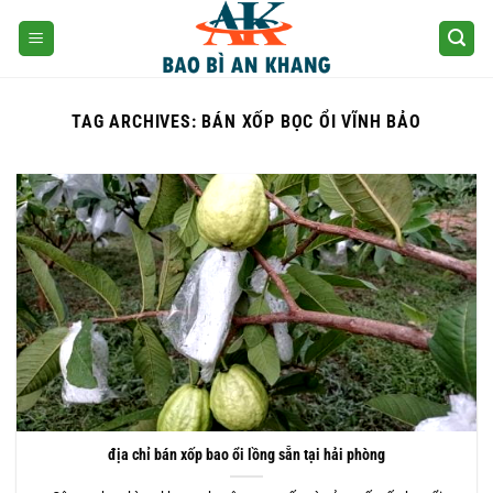
Skip
to
content
TAG ARCHIVES:
BÁN XỐP BỌC ỔI VĨNH BẢO
địa chỉ bán xốp bao ổi lồng sẵn tại hải phòng