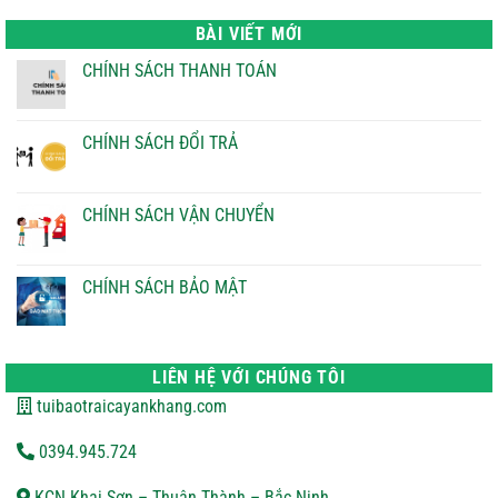
là:
tại
22.000 ₫.
là:
BÀI VIẾT MỚI
21.000 ₫.
CHÍNH SÁCH THANH TOÁN
Không
có
bình
luận
CHÍNH SÁCH ĐỔI TRẢ
ở
CHÍNH
Không
SÁCH
có
THANH
bình
TOÁN
luận
CHÍNH SÁCH VẬN CHUYỂN
ở
CHÍNH
Không
SÁCH
có
ĐỔI
bình
TRẢ
luận
CHÍNH SÁCH BẢO MẬT
ở
CHÍNH
Không
SÁCH
có
VẬN
bình
CHUYỂN
luận
ở
LIÊN HỆ VỚI CHÚNG TÔI
CHÍNH
SÁCH
tuibaotraicayankhang.com
BẢO
MẬT
0394.945.724
KCN Khai Sơn – Thuận Thành – Bắc Ninh