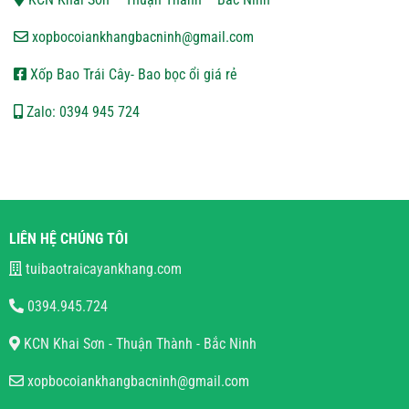
xopbocoiankhangbacninh@gmail.com
Xốp Bao Trái Cây- Bao bọc ổi giá rẻ
Zalo: 0394 945 724
LIÊN HỆ CHÚNG TÔI
tuibaotraicayankhang.com
0394.945.724
KCN Khai Sơn - Thuận Thành - Bắc Ninh
xopbocoiankhangbacninh@gmail.com