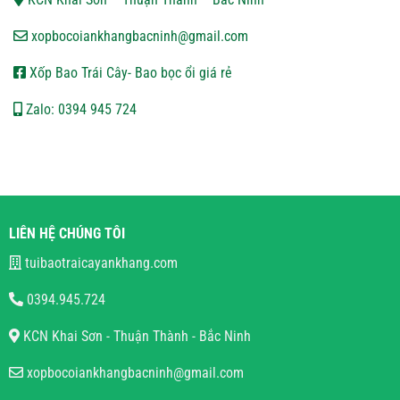
xopbocoiankhangbacninh@gmail.com
Xốp Bao Trái Cây- Bao bọc ổi giá rẻ
Zalo: 0394 945 724
LIÊN HỆ CHÚNG TÔI
tuibaotraicayankhang.com
0394.945.724
KCN Khai Sơn - Thuận Thành - Bắc Ninh
xopbocoiankhangbacninh@gmail.com