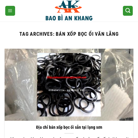
Skip
to
content
TAG ARCHIVES:
BÁN XỐP BỌC ỔI VĂN LÃNG
Địa chỉ bán xốp bọc ổi sẵn tại lạng sơn