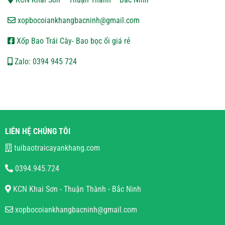
xopbocoiankhangbacninh@gmail.com
Xốp Bao Trái Cây- Bao bọc ổi giá rẻ
Zalo: 0394 945 724
LIÊN HỆ CHÚNG TÔI
tuibaotraicayankhang.com
0394.945.724
KCN Khai Sơn - Thuận Thành - Bắc Ninh
xopbocoiankhangbacninh@gmail.com