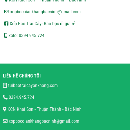
xopbocoiankhangbacninh@gmail.com
Xốp Bao Trái Cây- Bao bọc ổi giá rẻ
Zalo: 0394 945 724
LIÊN HỆ CHÚNG TÔI
tuibaotraicayankhang.com
0394.945.724
KCN Khai Sơn - Thuận Thành - Bắc Ninh
xopbocoiankhangbacninh@gmail.com