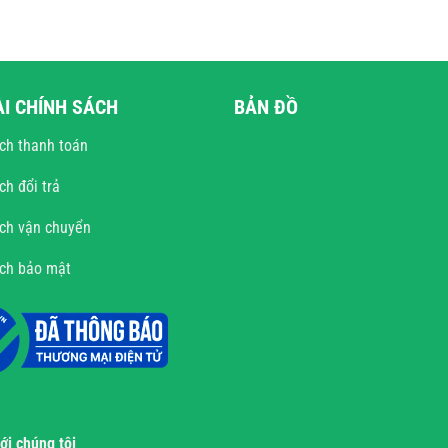
ÀI CHÍNH SÁCH
BẢN ĐỒ
ch thanh toán
ch đổi trả
ch vận chuyển
ách bảo mật
với chúng tôi