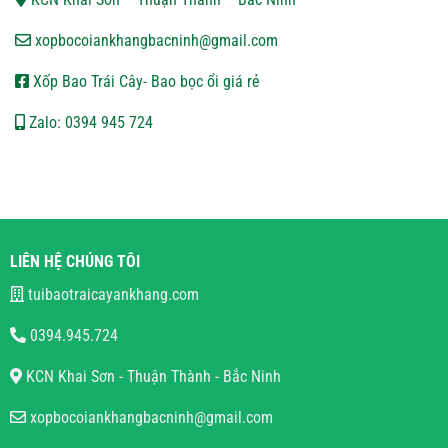
xopbocoiankhangbacninh@gmail.com
Xốp Bao Trái Cây- Bao bọc ổi giá rẻ
Zalo: 0394 945 724
LIÊN HỆ CHÚNG TÔI
tuibaotraicayankhang.com
0394.945.724
KCN Khai Sơn - Thuận Thành - Bắc Ninh
xopbocoiankhangbacninh@gmail.com