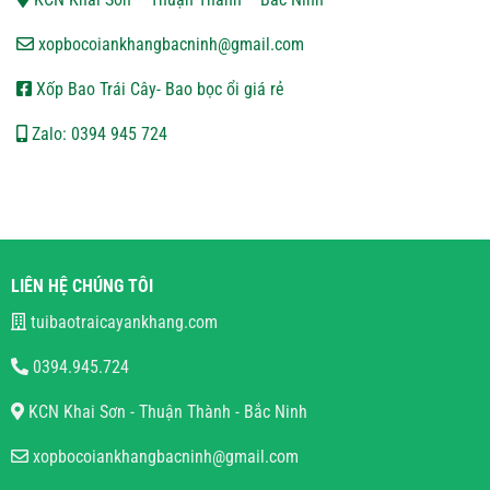
xopbocoiankhangbacninh@gmail.com
Xốp Bao Trái Cây- Bao bọc ổi giá rẻ
Zalo: 0394 945 724
LIÊN HỆ CHÚNG TÔI
tuibaotraicayankhang.com
0394.945.724
KCN Khai Sơn - Thuận Thành - Bắc Ninh
xopbocoiankhangbacninh@gmail.com