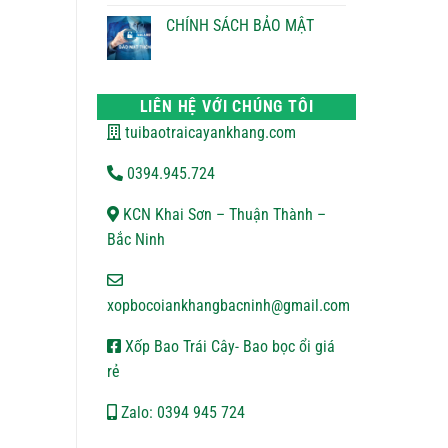
ĐỔI
bình
TRẢ
luận
CHÍNH SÁCH BẢO MẬT
ở
CHÍNH
Không
SÁCH
có
VẬN
bình
CHUYỂN
luận
ở
LIÊN HỆ VỚI CHÚNG TÔI
CHÍNH
SÁCH
tuibaotraicayankhang.com
BẢO
MẬT
0394.945.724
KCN Khai Sơn – Thuận Thành –
Bắc Ninh
xopbocoiankhangbacninh@gmail.com
Xốp Bao Trái Cây- Bao bọc ổi giá
rẻ
Zalo: 0394 945 724