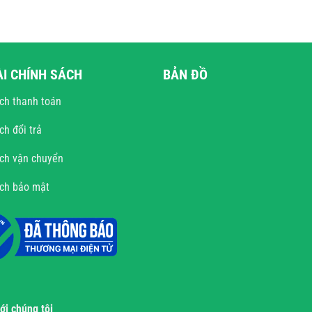
ÀI CHÍNH SÁCH
BẢN ĐỒ
ch thanh toán
ch đổi trả
ch vận chuyển
ách bảo mật
với chúng tôi