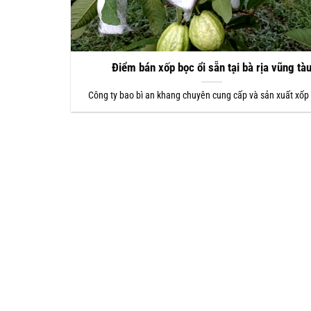
Điểm bán xốp bọc ổi sẵn tại bà rịa vũng tà
Công ty bao bì an khang chuyên cung cấp và sản xuất xốp 