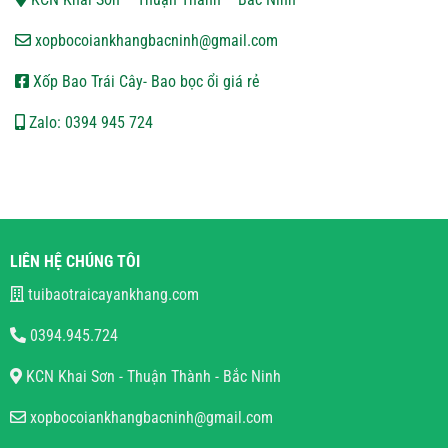
xopbocoiankhangbacninh@gmail.com
Xốp Bao Trái Cây- Bao bọc ổi giá rẻ
Zalo: 0394 945 724
LIÊN HỆ CHÚNG TÔI
tuibaotraicayankhang.com
0394.945.724
KCN Khai Sơn - Thuận Thành - Bắc Ninh
xopbocoiankhangbacninh@gmail.com